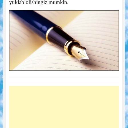
yuklab olishingiz mumkin.