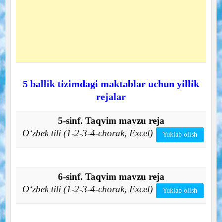
5 ballik tizimdagi maktablar uchun yillik
rejalar
5-sinf. Taqvim mavzu reja
O‘zbek tili (1-2-3-4-chorak, Excel)
Yuklab olish
6-sinf. Taqvim mavzu reja
O‘zbek tili (1-2-3-4-chorak, Excel)
Yuklab olish