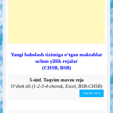
Yangi baholash tizimiga o‘tgan maktablar
uchun yillik rejalar
(CHSB, BSB)
5-sinf. Taqvim mavzu reja
O‘zbek tili (1-2-3-4-chorak, Excel, BSB-CHSB)
Yuklab olish