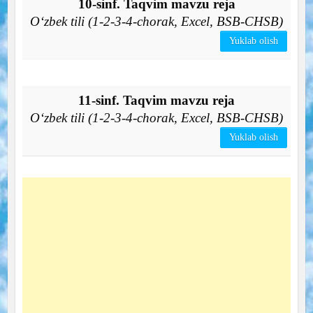
10-sinf. Taqvim mavzu reja
O‘zbek tili (1-2-3-4-chorak, Excel, BSB-CHSB)
Yuklab olish
11-sinf. Taqvim mavzu reja
O‘zbek tili (1-2-3-4-chorak, Excel, BSB-CHSB)
Yuklab olish