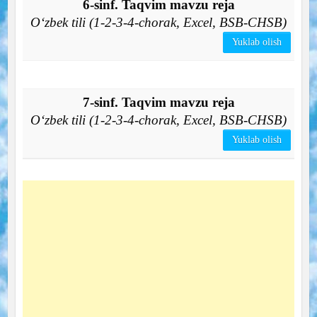
6-sinf. Taqvim mavzu reja
O‘zbek tili (1-2-3-4-chorak, Excel, BSB-CHSB)
Yuklab olish
7-sinf. Taqvim mavzu reja
O‘zbek tili (1-2-3-4-chorak, Excel, BSB-CHSB)
Yuklab olish