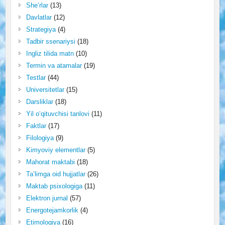
She’rlar
(13)
Davlatlar
(12)
Strategiya
(4)
Tadbir ssenariysi
(18)
Ingliz tilida matn
(10)
Termin va atamalar
(19)
Testlar
(44)
Universitetlar
(15)
Darsliklar
(18)
Yil o‘qituvchisi tanlovi
(11)
Faktlar
(17)
Filologiya
(9)
Kimyoviy elementlar
(5)
Mahorat maktabi
(18)
Ta’limga oid hujjatlar
(26)
Maktab psixologiga
(11)
Elektron jurnal
(57)
Energotejamkorlik
(4)
Etimologiya
(16)