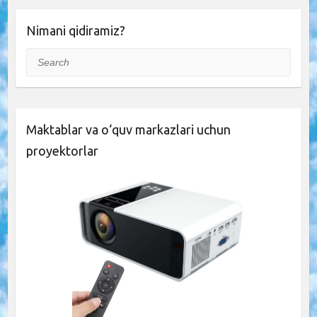
Nimani qidiramiz?
Search
Maktablar va o‘quv markazlari uchun
proyektorlar