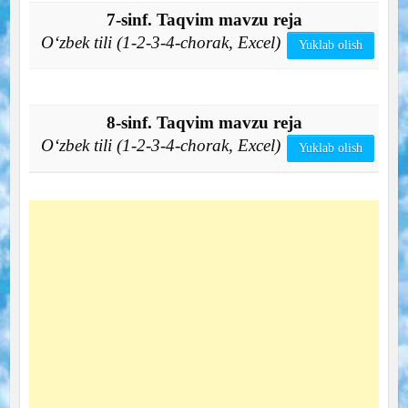
7-sinf. Taqvim mavzu reja
O‘zbek tili (1-2-3-4-chorak, Excel)
Yuklab olish
8-sinf. Taqvim mavzu reja
O‘zbek tili (1-2-3-4-chorak, Excel)
Yuklab olish