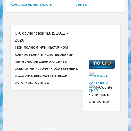
конфиденциальности
сайта
© Copyright
idum.uz.
2012 -
2026.
При полном или частичном
копировании и использовании
материалов данного сайта
ссылка на источник обязательна
и должна выглядеть в виде
источник: idum.uz
© Все права защищены