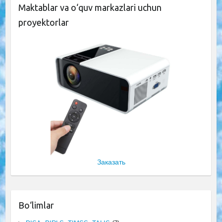
Maktablar va o‘quv markazlari uchun
proyektorlar
Заказать
Bo‘limlar