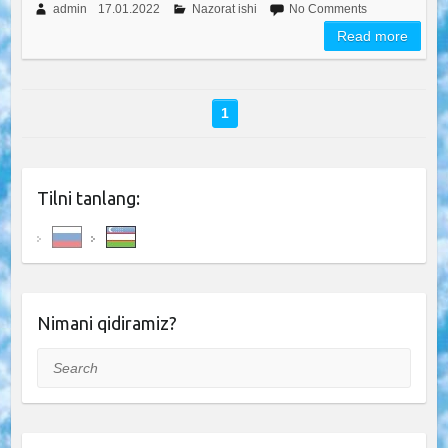
admin
17.01.2022
Nazorat ishi
No Comments
Read more
1
Tilni tanlang:
Nimani qidiramiz?
Search