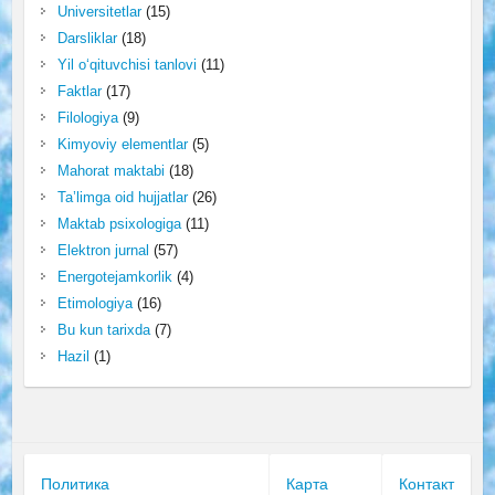
Universitetlar
(15)
Darsliklar
(18)
Yil o‘qituvchisi tanlovi
(11)
Faktlar
(17)
Filologiya
(9)
Kimyoviy elementlar
(5)
Mahorat maktabi
(18)
Ta’limga oid hujjatlar
(26)
Maktab psixologiga
(11)
Elektron jurnal
(57)
Energotejamkorlik
(4)
Etimologiya
(16)
Bu kun tarixda
(7)
Hazil
(1)
Политика
Карта
Контакт