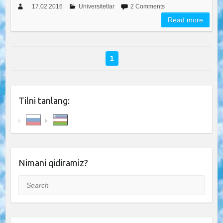
17.02.2016
Universitetlar
2 Comments
Read more
1
Tilni tanlang:
Nimani qidiramiz?
Search