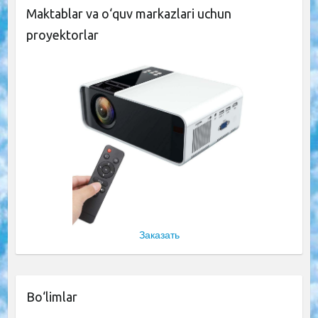
Maktablar va o‘quv markazlari uchun
proyektorlar
Заказать
Bo‘limlar