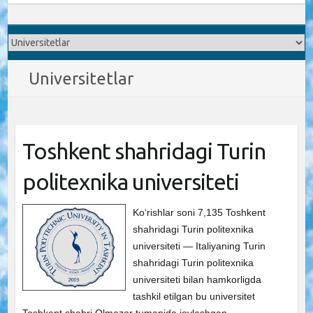
Universitetlar
Toshkent shahridagi Turin
politexnika universiteti
Ko‘rishlar soni 7,135 Toshkent
shahridagi Turin politexnika
universiteti — Italiyaning Turin
shahridagi Turin politexnika
universiteti bilan hamkorligda
tashkil etilgan bu universitet