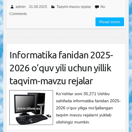
admin
31.08.2025
Taqvim-mavzu rejalar
No
Comments
Read more
Informatika fanidan 2025-
2026 o‘quv yili uchun yillik
taqvim-mavzu rejalar
Ko‘rishlar soni 35,271 Ushbu
sahifada informatika fanidan 2025-
2026 o‘quv yiliga mo‘ljallangan
taqvim mavzu rejalarni yuklab
olishingiz mumkin.