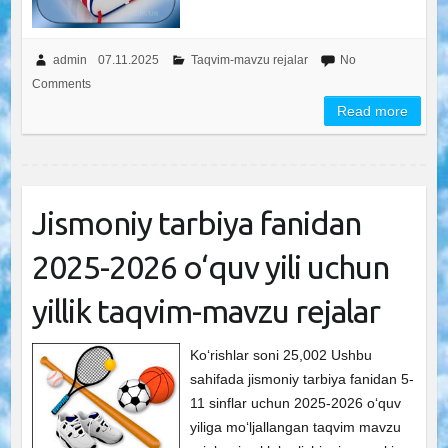
admin
07.11.2025
Taqvim-mavzu rejalar
No
Comments
Read more
Jismoniy tarbiya fanidan
2025-2026 o‘quv yili uchun
yillik taqvim-mavzu rejalar
Ko‘rishlar soni 25,002 Ushbu
sahifada jismoniy tarbiya fanidan 5-
11 sinflar uchun 2025-2026 o‘quv
yiliga mo‘ljallangan taqvim mavzu