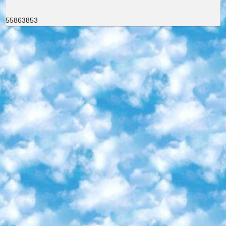
55863853