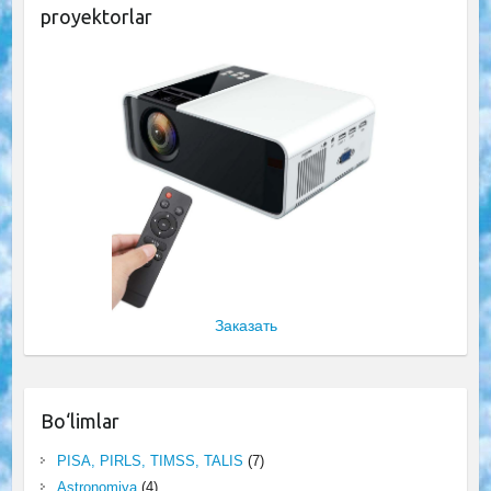
proyektorlar
Заказать
Bo‘limlar
PISA, PIRLS, TIMSS, TALIS
(7)
Astronomiya
(4)