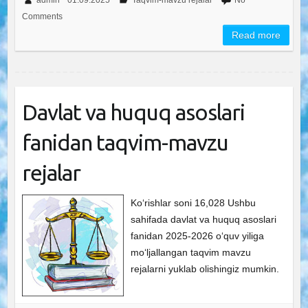
Comments
Read more
Davlat va huquq asoslari
fanidan taqvim-mavzu
rejalar
Ko‘rishlar soni 16,028 Ushbu
sahifada davlat va huquq asoslari
fanidan 2025-2026 o‘quv yiliga
mo‘ljallangan taqvim mavzu
rejalarni yuklab olishingiz mumkin.