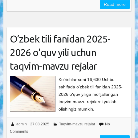
Read more
O‘zbek tili fanidan 2025-
2026 o‘quv yili uchun
taqvim-mavzu rejalar
Ko‘rishlar soni 16,630 Ushbu
sahifada o‘zbek tili fanidan 2025-
2026 o‘quv yiliga mo‘ljallangan
taqvim mavzu rejalarni yuklab
olishingiz mumkin.
admin
27.08.2025
Taqvim-mavzu rejalar
No
Comments