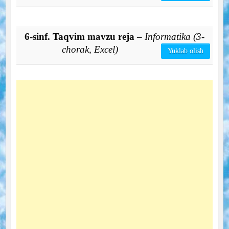
6-sinf. Taqvim mavzu reja
– Informatika (3-
chorak, Excel)
Yuklab olish