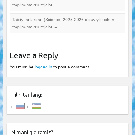
taqvim-mavzu rejalar
Tabiiy fanlardan (Sciense) 2025-2026 o‘quv yili uchun
taqvim-mavzu rejalar
→
Leave a Reply
You must be
logged in
to post a comment.
Tilni tanlang:
Nimani qidiramiz?