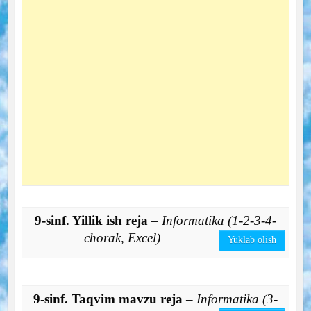
9-sinf. Yillik ish reja
– Informatika (1-2-3-4-
chorak, Excel)
Yuklab olish
9-sinf. Taqvim mavzu reja
– Informatika (3-