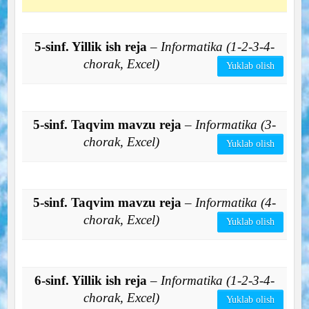
5-sinf. Yillik ish reja
– Informatika (1-2-3-4-
chorak, Excel)
Yuklab olish
5-sinf. Taqvim mavzu reja
– Informatika (3-
chorak, Excel)
Yuklab olish
5-sinf. Taqvim mavzu reja
– Informatika (4-
chorak, Excel)
Yuklab olish
6-sinf. Yillik ish reja
– Informatika (1-2-3-4-
chorak, Excel)
Yuklab olish