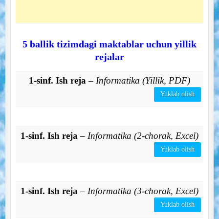
5 ballik tizimdagi maktablar uchun yillik
rejalar
1-sinf. Ish reja
– Informatika (Yillik, PDF)
Yuklab olish
1-sinf. Ish reja
– Informatika (2-chorak, Excel)
Yuklab olish
1-sinf. Ish reja
– Informatika (3-chorak, Excel)
Yuklab olish