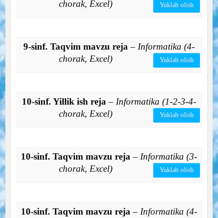
chorak, Excel)
Yuklab olish
9-sinf. Taqvim mavzu reja
– Informatika (4-
chorak, Excel)
Yuklab olish
10-sinf. Yillik ish reja
– Informatika (1-2-3-4-
chorak, Excel)
Yuklab olish
10-sinf. Taqvim mavzu reja
– Informatika (3-
chorak, Excel)
Yuklab olish
10-sinf. Taqvim mavzu reja
– Informatika (4-