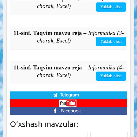
chorak, Excel)
Yuklab olish
11-sinf. Taqvim mavzu reja
– Informatika (3-
chorak, Excel)
Yuklab olish
11-sinf. Taqvim mavzu reja
– Informatika (4-
chorak, Excel)
Yuklab olish
O‘xshash mavzular: