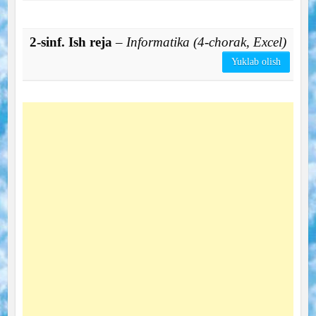
2-sinf. Ish reja
– Informatika (4-chorak, Excel)
Yuklab olish