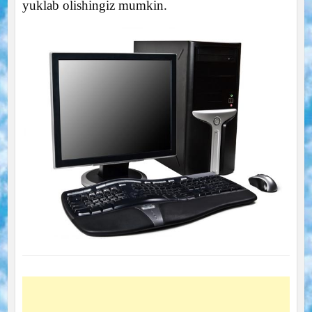
yuklab olishingiz mumkin.