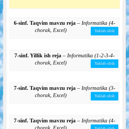
6-sinf. Taqvim mavzu reja
– Informatika (4-
chorak, Excel)
Yuklab olish
7-sinf. Yillik ish reja
– Informatika (1-2-3-4-
chorak, Excel)
Yuklab olish
7-sinf. Taqvim mavzu reja
– Informatika (3-
chorak, Excel)
Yuklab olish
7-sinf. Taqvim mavzu reja
– Informatika (4-
chorak, Excel)
Yuklab olish