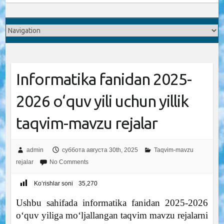
Informatika fanidan 2025-
2026 o‘quv yili uchun yillik
taqvim-mavzu rejalar
admin
суббота августа 30th, 2025
Taqvim-mavzu
rejalar
No Comments
Ko‘rishlar soni
35,270
Ushbu sahifada informatika fanidan 2025-2026
o‘quv yiliga mo‘ljallangan taqvim mavzu rejalarni