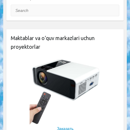
Search
Maktablar va o‘quv markazlari uchun
proyektorlar
Заказать