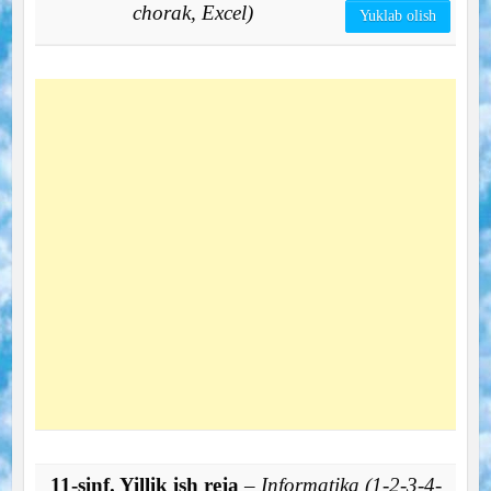
chorak, Excel)
Yuklab olish
11-sinf. Yillik ish reja
– Informatika (1-2-3-4-