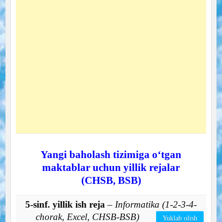
Yangi baholash tizimiga o‘tgan
maktablar uchun yillik rejalar
(CHSB, BSB)
5-sinf. yillik ish reja
– Informatika (1-2-3-4-
chorak, Excel, CHSB-BSB)
Yuklab olish