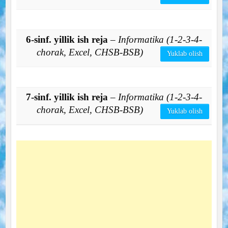
6-sinf. yillik ish reja
– Informatika (1-2-3-4-
chorak, Excel, CHSB-BSB)
Yuklab olish
7-sinf. yillik ish reja
– Informatika (1-2-3-4-
chorak, Excel, CHSB-BSB)
Yuklab olish