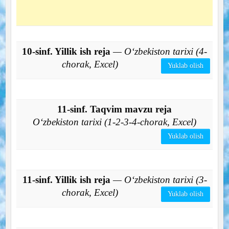
10-sinf. Yillik ish reja
— O‘zbekiston tarixi (4-
chorak, Excel)
Yuklab olish
11-sinf. Taqvim mavzu reja
O‘zbekiston tarixi (1-2-3-4-chorak, Excel)
Yuklab olish
11-sinf. Yillik ish reja
— O‘zbekiston tarixi (3-
chorak, Excel)
Yuklab olish