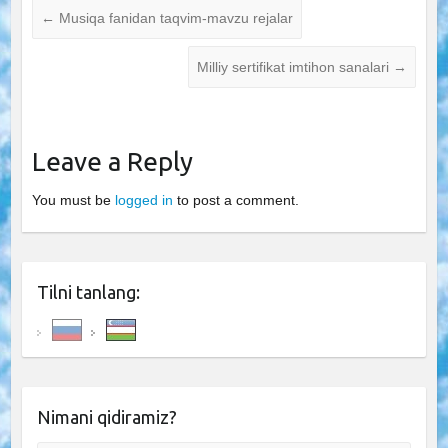
←
Musiqa fanidan taqvim-mavzu rejalar
Milliy sertifikat imtihon sanalari
→
Leave a Reply
You must be
logged in
to post a comment.
Tilni tanlang:
Nimani qidiramiz?