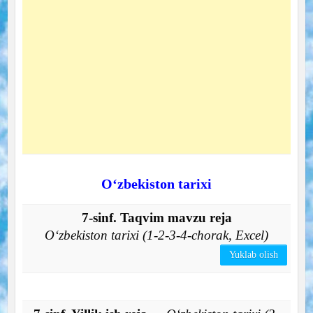
O‘zbekiston tarixi
7-sinf. Taqvim mavzu reja
O‘zbekiston tarixi (1-2-3-4-chorak, Excel)
Yuklab olish