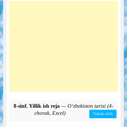
8-sinf. Yillik ish reja
— O‘zbekiston tarixi (4-
chorak, Excel)
Yuklab olish