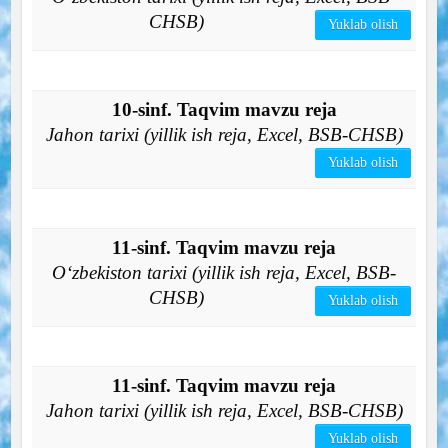
CHSB)
Yuklab olish
10-sinf. Taqvim mavzu reja
Jahon tarixi (yillik ish reja, Excel, BSB-CHSB)
Yuklab olish
11-sinf. Taqvim mavzu reja
O‘zbekiston tarixi (yillik ish reja, Excel, BSB-
CHSB)
Yuklab olish
11-sinf. Taqvim mavzu reja
Jahon tarixi (yillik ish reja, Excel, BSB-CHSB)
Yuklab olish