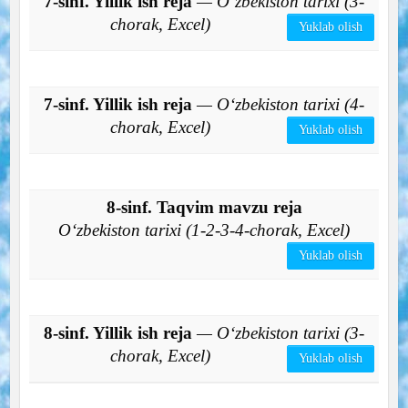
7-sinf. Yillik ish reja
— O‘zbekiston tarixi (3-
chorak, Excel)
Yuklab olish
7-sinf. Yillik ish reja
— O‘zbekiston tarixi (4-
chorak, Excel)
Yuklab olish
8-sinf. Taqvim mavzu reja
O‘zbekiston tarixi (1-2-3-4-chorak, Excel)
Yuklab olish
8-sinf. Yillik ish reja
— O‘zbekiston tarixi (3-
chorak, Excel)
Yuklab olish