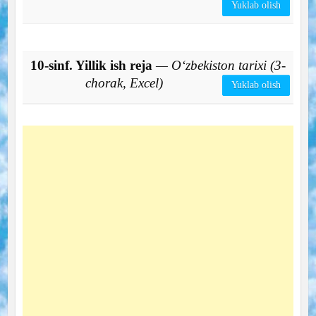
Yuklab olish
10-sinf. Yillik ish reja
— O‘zbekiston tarixi (3-
chorak, Excel)
Yuklab olish