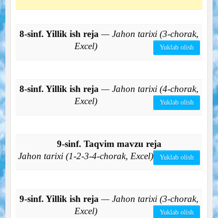
8-sinf. Yillik ish reja
— Jahon tarixi (3-chorak,
Excel)
Yuklab olish
8-sinf. Yillik ish reja
— Jahon tarixi (4-chorak,
Excel)
Yuklab olish
9-sinf. Taqvim mavzu reja
Jahon tarixi (1-2-3-4-chorak, Excel)
Yuklab olish
9-sinf. Yillik ish reja
— Jahon tarixi (3-chorak,
Excel)
Yuklab olish