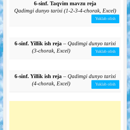
6-sinf. Taqvim mavzu reja
Qadimgi dunyo tarixi (1-2-3-4-chorak, Excel)
Yuklab olish
6-sinf. Yillik ish reja
– Qadimgi dunyo tarixi
(3-chorak, Excel)
Yuklab olish
6-sinf. Yillik ish reja
– Qadimgi dunyo tarixi
(4-chorak, Excel)
Yuklab olish