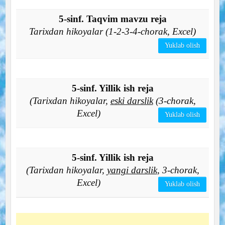
5-sinf. Taqvim mavzu reja
Tarixdan hikoyalar (1-2-3-4-chorak, Excel)
Yuklab olish
5-sinf. Yillik ish reja
(Tarixdan hikoyalar,
eski darslik
(3-chorak,
Excel)
Yuklab olish
5-sinf. Yillik ish reja
(Tarixdan hikoyalar,
yangi darslik
, 3-chorak,
Excel)
Yuklab olish