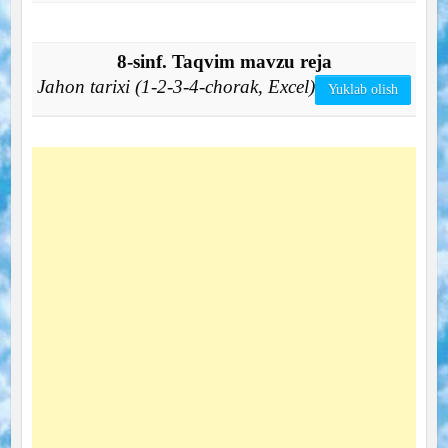
8-sinf. Taqvim mavzu reja
Jahon tarixi (1-2-3-4-chorak, Excel)
Yuklab olish