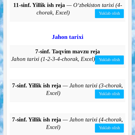
11-sinf. Yillik ish reja
— O‘zbekiston tarixi (4-
chorak, Excel)
Yuklab olish
Jahon tarixi
7-sinf. Taqvim mavzu reja
Jahon tarixi (1-2-3-4-chorak, Excel)
Yuklab olish
7-sinf. Yillik ish reja
— Jahon tarixi (3-chorak,
Excel)
Yuklab olish
7-sinf. Yillik ish reja
— Jahon tarixi (4-chorak,
Excel)
Yuklab olish