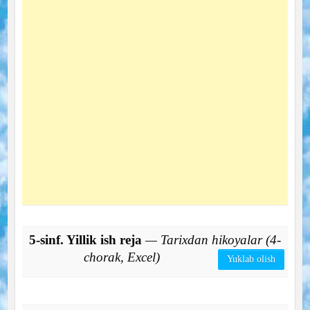
5-sinf. Yillik ish reja
— Tarixdan hikoyalar (4-
chorak, Excel)
Yuklab olish