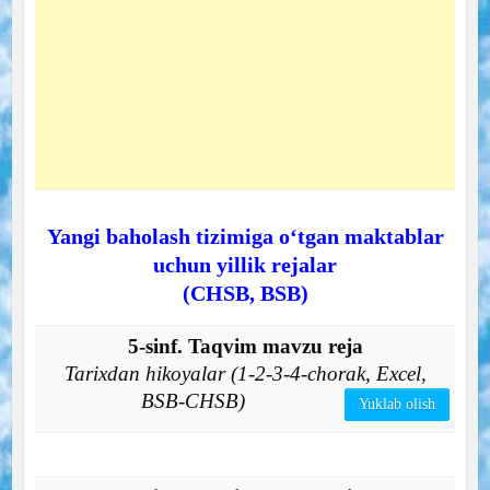
Yangi baholash tizimiga o‘tgan maktablar
uchun yillik rejalar
(CHSB, BSB)
5-sinf. Taqvim mavzu reja
Tarixdan hikoyalar (1-2-3-4-chorak, Excel,
BSB-CHSB)
Yuklab olish