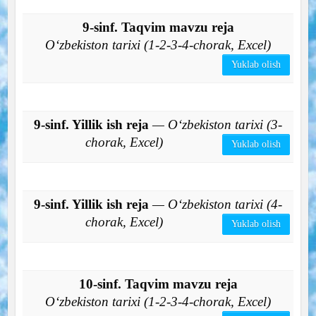
9-sinf. Taqvim mavzu reja
O‘zbekiston tarixi (1-2-3-4-chorak, Excel)
Yuklab olish
9-sinf. Yillik ish reja
— O‘zbekiston tarixi (3-
chorak, Excel)
Yuklab olish
9-sinf. Yillik ish reja
— O‘zbekiston tarixi (4-
chorak, Excel)
Yuklab olish
10-sinf. Taqvim mavzu reja
O‘zbekiston tarixi (1-2-3-4-chorak, Excel)