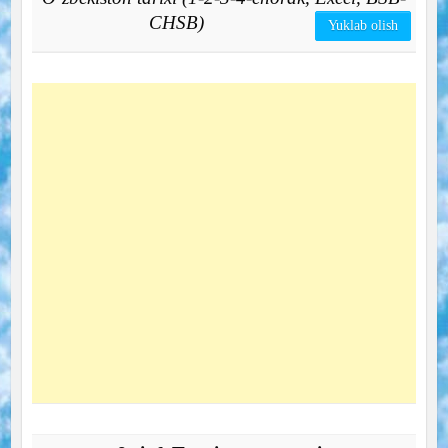
CHSB)
Yuklab olish