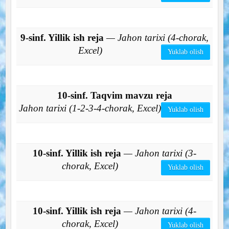
9-sinf. Yillik ish reja
— Jahon tarixi (4-chorak,
Excel)
Yuklab olish
10-sinf. Taqvim mavzu reja
Jahon tarixi (1-2-3-4-chorak, Excel)
Yuklab olish
10-sinf. Yillik ish reja
— Jahon tarixi (3-
chorak, Excel)
Yuklab olish
10-sinf. Yillik ish reja
— Jahon tarixi (4-
chorak, Excel)
Yuklab olish