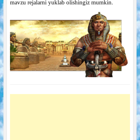
mavzu rejalarni yuklab olishingiz mumkin.