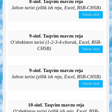
8-sinf. Taqvim mavzu reja
Jahon tarixi (yillik ish reja, Excel, BSB-CHSB)
Yuklab olish
9-sinf. Taqvim mavzu reja
O‘zbekiston tarixi (1-2-3-4-chorak, Excel, BSB-
CHSB)
Yuklab olish
9-sinf. Taqvim mavzu reja
Jahon tarixi (yillik ish reja, Excel, BSB-CHSB)
Yuklab olish
10-sinf. Taqvim mavzu reja
O‘zbekiston tarixi (yillik ish reja, Excel, BSB-