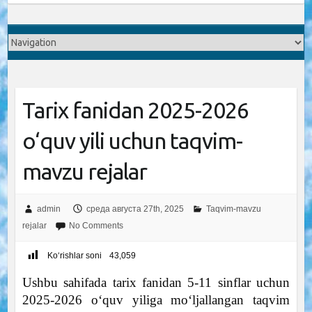
Tarix fanidan 2025-2026
o‘quv yili uchun taqvim-
mavzu rejalar
admin
среда августа 27th, 2025
Taqvim-mavzu
rejalar
No Comments
Ko‘rishlar soni
43,059
Ushbu sahifada tarix fanidan 5-11 sinflar uchun
2025-2026 o‘quv yiliga mo‘ljallangan taqvim