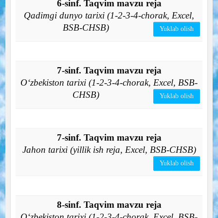
6-sinf. Taqvim mavzu reja
Qadimgi dunyo tarixi (1-2-3-4-chorak, Excel,
BSB-CHSB)
Yuklab olish
7-sinf. Taqvim mavzu reja
O‘zbekiston tarixi (1-2-3-4-chorak, Excel, BSB-
CHSB)
Yuklab olish
7-sinf. Taqvim mavzu reja
Jahon tarixi (yillik ish reja, Excel, BSB-CHSB)
Yuklab olish
8-sinf. Taqvim mavzu reja
O‘zbekiston tarixi (1-2-3-4-chorak, Excel, BSB-