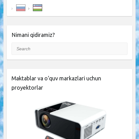
Nimani qidiramiz?
Search
Maktablar va o‘quv markazlari uchun
proyektorlar