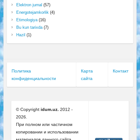
Elektron jurnal
(57)
Energotejamkorlik
(4)
Etimologiya
(16)
Bu kun tarixda
(7)
Hazil
(1)
Политика
Карта
Контакт
конфиденциальности
сайта
© Copyright
idum.uz.
2012 -
2026.
При полном или частичном
копировании и использовании
материалов данного сайта