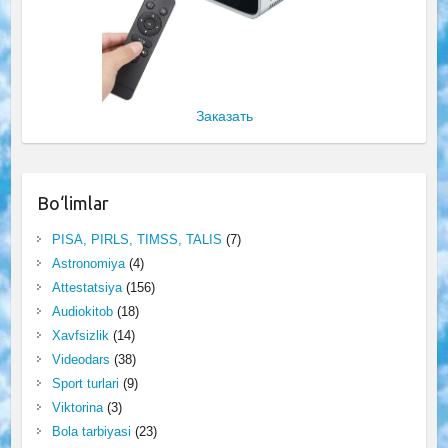
Заказать
Bo‘limlar
PISA, PIRLS, TIMSS, TALIS
(7)
Astronomiya
(4)
Attestatsiya
(156)
Audiokitob
(18)
Xavfsizlik
(14)
Videodars
(38)
Sport turlari
(9)
Viktorina
(3)
Bola tarbiyasi
(23)