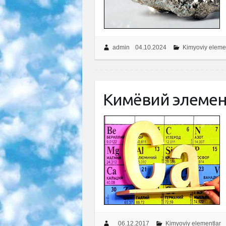
admin
04.10.2024
Kimyoviy eleme
Кимёвий элемент
06.12.2017
Kimyoviy elementlar