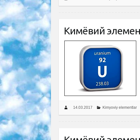
Кимёвий элемент
14.03.2017
Kimyoviy elementlar
Кимёвий элемен