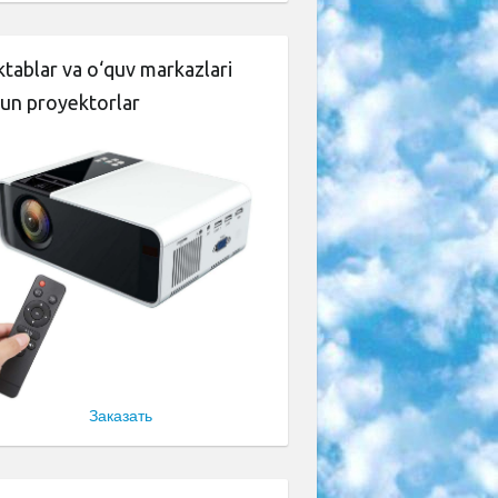
tablar va o‘quv markazlari
un proyektorlar
Заказать