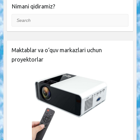
Nimani qidiramiz?
Search
Maktablar va o‘quv markazlari uchun
proyektorlar