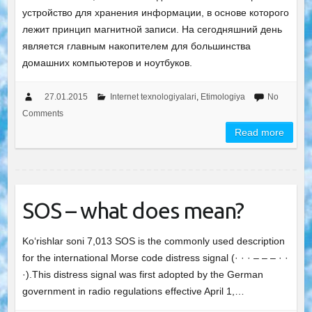
устройство для хранения информации, в основе которого
лежит принцип магнитной записи. На сегодняшний день
является главным накопителем для большинства
домашних компьютеров и ноутбуков.
27.01.2015
Internet texnologiyalari
,
Etimologiya
No
Comments
Read more
SOS – what does mean?
Ko‘rishlar soni 7,013 SOS is the commonly used description
for the international Morse code distress signal (· · · – – – · ·
·).This distress signal was first adopted by the German
government in radio regulations effective April 1,…