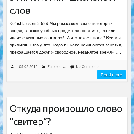
слов
Ko‘rishlar soni 3,529 Мы расскажем вам о некоторых
вещах, а также учебных предметах понятиях, так или
иначе связанных со школой. А что такое школа? Все мы
привыкли к тому, что, когда в школе начинаются занятия,
прекращается досуг («свободное, незанятое время»).…
05.02.2015
Etimologiya
No Comments
Read more
Откуда произошло слово
“свитер”?