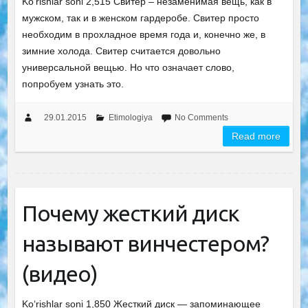
Ko‘rishlar soni 2,515 Свитер – незаменимая вещь, как в
мужском, так и в женском гардеробе. Свитер просто
необходим в прохладное время года и, конечно же, в
зимние холода. Свитер считается довольно
универсальной вещью. Но что означает слово,
попробуем узнать это.
29.01.2015
Etimologiya
No Comments
Read more
Почему жесткий диск
называют винчестером?
(видео)
Ko‘rishlar soni 1,850 Жесткий диск — запоминающее