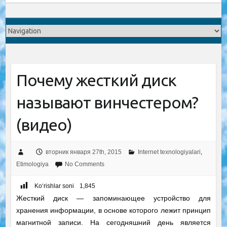
Почему жесткий диск
называют винчестером?
(видео)
вторник января 27th, 2015
Internet texnologiyalari
,
Etimologiya
No Comments
Ko‘rishlar soni
1,845
Жесткий диск — запоминающее устройство для
хранения информации, в основе которого лежит принцип
магнитной записи. На сегодняшний день является