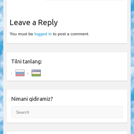
Leave a Reply
You must be
logged in
to post a comment.
Tilni tanlang:
Nimani qidiramiz?
Search