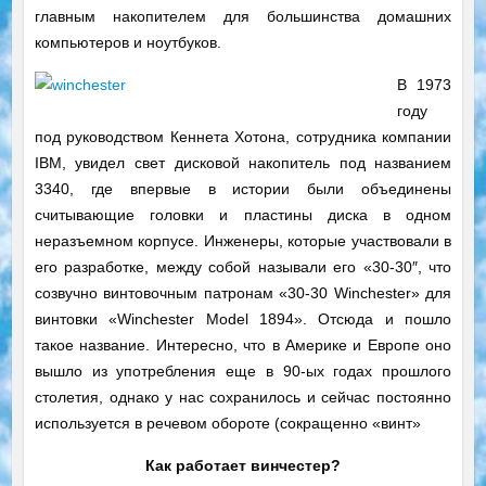
главным накопителем для большинства домашних
компьютеров и ноутбуков.
В 1973
году
под руководством Кеннета Хотона, сотрудника компании
IBM, увидел свет дисковой накопитель под названием
3340, где впервые в истории были объединены
считывающие головки и пластины диска в одном
неразъемном корпусе. Инженеры, которые участвовали в
его разработке, между собой называли его «30-30″, что
созвучно винтовочным патронам «30-30 Winchester» для
винтовки «Winchester Model 1894». Отсюда и пошло
такое название. Интересно, что в Америке и Европе оно
вышло из употребления еще в 90-ых годах прошлого
столетия, однако у нас сохранилось и сейчас постоянно
используется в речевом обороте (сокращенно «винт»
Как работает винчестер?