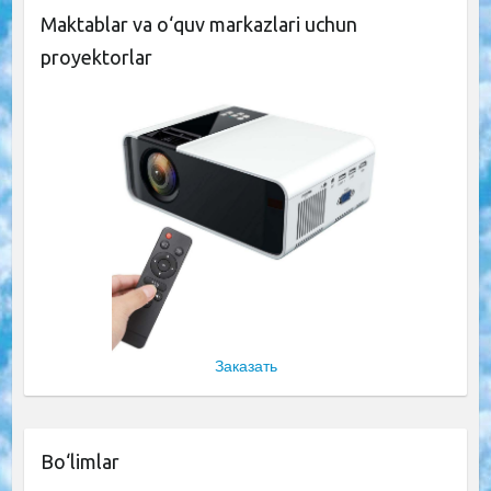
Maktablar va o‘quv markazlari uchun
proyektorlar
Заказать
Bo‘limlar