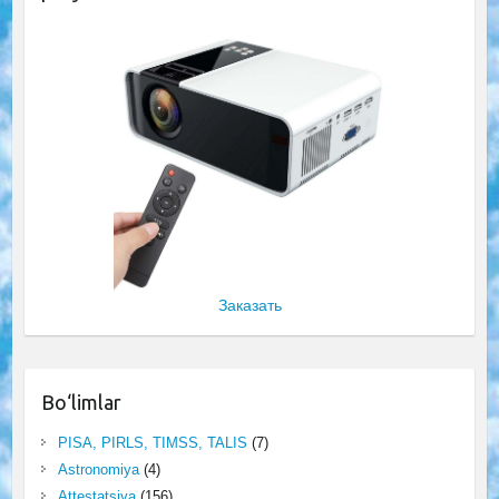
Заказать
Bo‘limlar
PISA, PIRLS, TIMSS, TALIS
(7)
Astronomiya
(4)
Attestatsiya
(156)