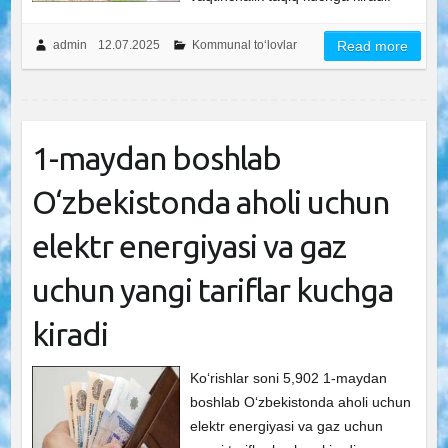
admin
12.07.2025
Kommunal to‘lovlar
Read more
1-maydan boshlab
O‘zbekistonda aholi uchun
elektr energiyasi va gaz
uchun yangi tariflar kuchga
kiradi
Ko‘rishlar soni 5,902 1-maydan
boshlab O‘zbekistonda aholi uchun
elektr energiyasi va gaz uchun