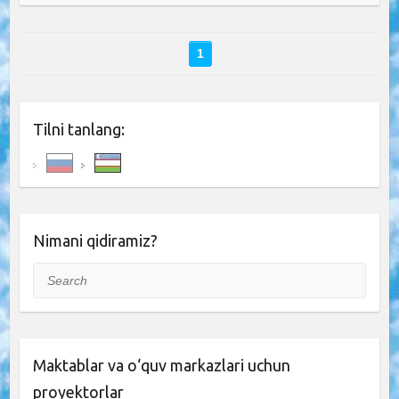
1
Tilni tanlang:
Nimani qidiramiz?
Search
Maktablar va o‘quv markazlari uchun
proyektorlar