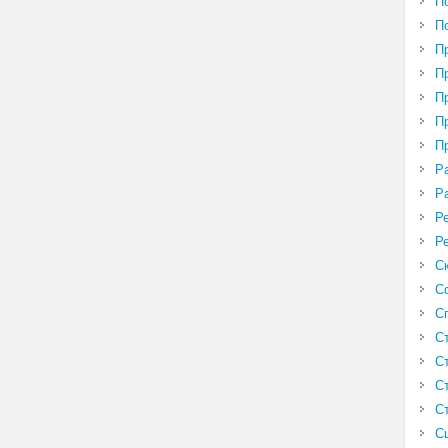
П
П
П
П
П
П
П
Р
Р
Р
Р
С
С
С
С
С
С
С
С