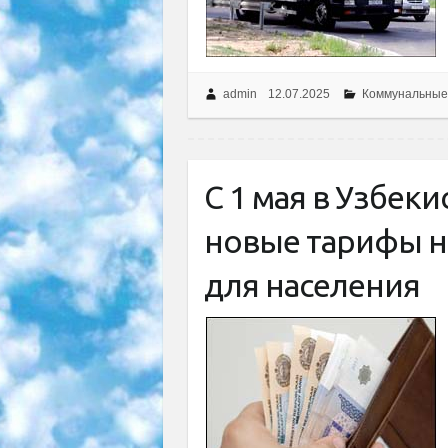
admin
12.07.2025
Коммунальные
С 1 мая в Узбеки
новые тарифы н
для населения