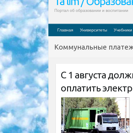
Ta’lim / Образов
Портал об образовании и воспитании
Главная
Университеты
Учебники
Коммунальные плате
С 1 августа долж
оплатить элект