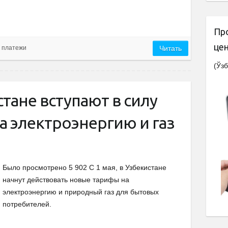
Пр
це
 платежи
Читать
(Ўзб
стане вступают в силу
а электроэнергию и газ
Было просмотрено 5 902 C 1 мая, в Узбекистане
начнут действовать новые тарифы на
электроэнергию и природный газ для бытовых
потребителей.