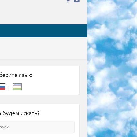
берите язык:
 будем искать?
ск