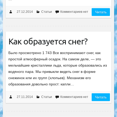
27.12.2014
Статьи
Комментариев нет
Читать
Как образуется снег?
Было просмотрено 1 743 Все воспринимают снег, как
простой атмосферный осадок. На самом деле, — это
мельчайшие кристаллики льда, которые образовались из
водяного пара. Мы привыкли видеть снег в форме
снежинок или их групп (хлопьев). Механизм его
образования довольно прост: капли…
27.11.2014
Статьи
Комментариев нет
Читать