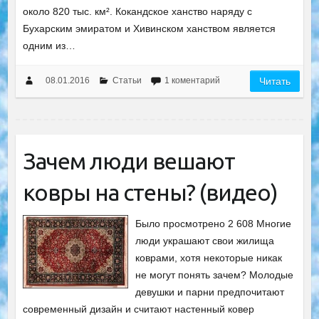
около 820 тыс. км². Кокандское ханство наряду с
Бухарским эмиратом и Хивинском ханством является
одним из…
08.01.2016
Статьи
1 коментарий
Читать
Зачем люди вешают
ковры на стены? (видео)
Было просмотрено 2 608 Многие
люди украшают свои жилища
коврами, хотя некоторые никак
не могут понять зачем? Молодые
девушки и парни предпочитают
современный дизайн и считают настенный ковер