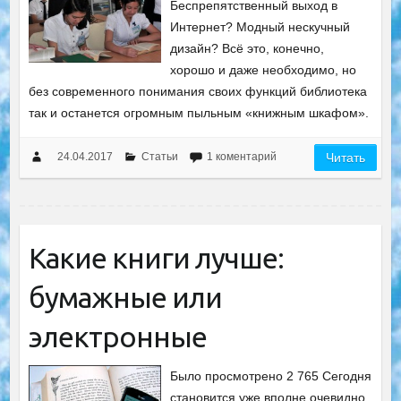
Беспрепятственный выход в
Интернет? Модный нескучный
дизайн? Всё это, конечно,
хорошо и даже необходимо, но
без современного понимания своих функций библиотека
так и останется огромным пыльным «книжным шкафом».
24.04.2017
Статьи
1 коментарий
Читать
Какие книги лучше:
бумажные или
электронные
Было просмотрено 2 765 Сегодня
становится уже вполне очевидно,