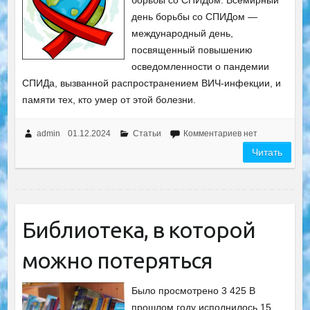
борьбы со СПИДом. Всемирный
день борьбы со СПИДом —
международный день,
посвященный повышению
осведомленности о пандемии
СПИДа, вызванной распространением ВИЧ-инфекции, и
памяти тех, кто умер от этой болезни.
admin
01.12.2024
Статьи
Комментариев нет
Читать
Библиотека, в которой
можно потеряться
Было просмотрено 3 425 В
прошлом году исполнилось 15