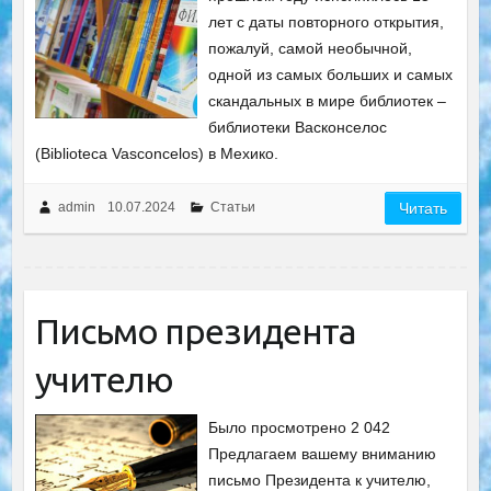
лет c даты повторного открытия,
пожалуй, самой необычной,
одной из самых больших и самых
скандальных в мире библиотек –
библиотеки Васконселос
(Biblioteca Vasconcelos) в Мехико.
admin
10.07.2024
Статьи
Читать
Письмо президента
учителю
Было просмотрено 2 042
Предлагаем вашему вниманию
письмо Президента к учителю,