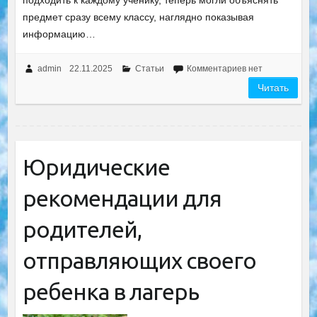
подходить к каждому ученику, теперь могли объяснять
предмет сразу всему классу, наглядно показывая
информацию…
admin
22.11.2025
Статьи
Комментариев нет
Читать
Юридические
рекомендации для
родителей,
отправляющих своего
ребенка в лагерь