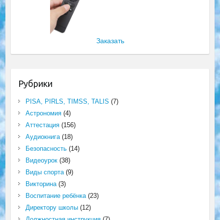
Заказать
Рубрики
PISA, PIRLS, TIMSS, TALIS
(7)
Астрономия
(4)
Аттестация
(156)
Аудиокнига
(18)
Безопасность
(14)
Видеоурок
(38)
Виды спорта
(9)
Викторина
(3)
Воспитание ребёнка
(23)
Директору школы
(12)
Должностная инструкция
(7)