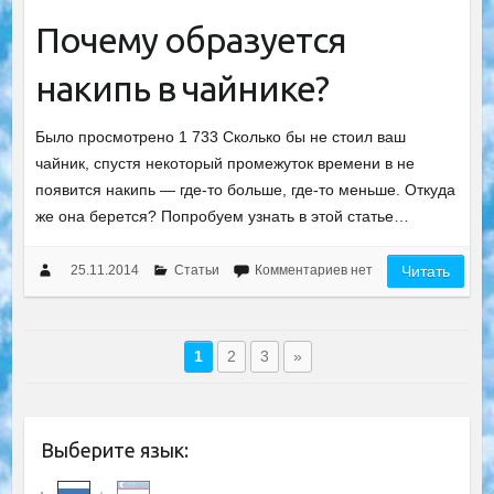
Почему образуется
накипь в чайнике?
Было просмотрено 1 733 Сколько бы не стоил ваш
чайник, спустя некоторый промежуток времени в не
появится накипь — где-то больше, где-то меньше. Откуда
же она берется? Попробуем узнать в этой статье…
25.11.2014
Статьи
Комментариев нет
Читать
1
2
3
»
Выберите язык: