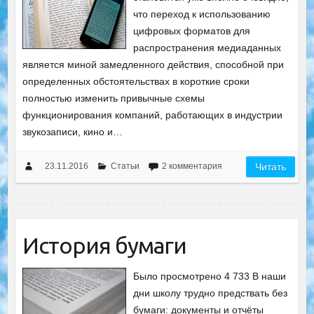
что переход к использованию
цифровых форматов для
распространения медиаданных
является миной замедленного действия, способной при
определенных обстоятельствах в короткие сроки
полностью изменить привычные схемы
функционирования компаний, работающих в индустрии
звукозаписи, кино и…
23.11.2016
Статьи
2 комментария
Читать
История бумаги
Было просмотрено 4 733 В наши
дни школу трудно предствать без
бумаги: документы и отчёты