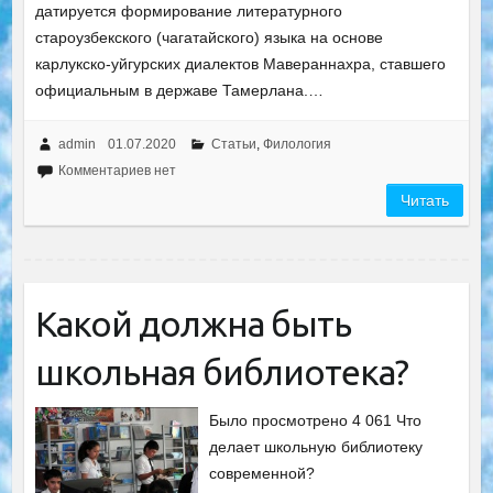
датируется формирование литературного
староузбекского (чагатайского) языка на основе
карлукско-уйгурских диалектов Мавераннахра, ставшего
официальным в державе Тамерлана.…
admin
01.07.2020
Статьи
,
Филология
Комментариев нет
Читать
Какой должна быть
школьная библиотека?
Было просмотрено 4 061 Что
делает школьную библиотеку
современной?