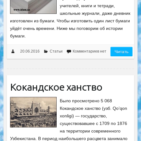
учителей, книги и тетради,
школьные журнали, даже дневник
изготовлен из бумаги. Чтобы изготовить один лист бумаги
уйдёт очень времени. Ниже мы поговорим об истории
бумаги.
20.06.2016
Статьи
Комментариев нет
Читать
Кокандское ханство
Было просмотрено 5 068
Кокандское ханство (узб. Qo’qon
xonligi) — государство,
существовавшее с 1709 по 1876
на территории современного
Узбекистана. В период наибольшего расцвета занимало