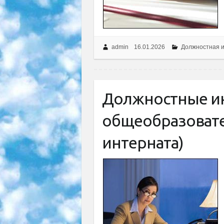
admin
16.01.2026
Должностная и
Должностные ин
общеобразоват
интерната)