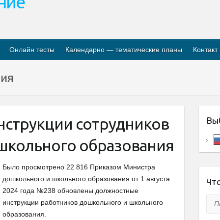
ание
Онлайн тесты
Календарно — тематические планы
Контакт
ция
струкции сотрудников
Вы
школьного образования
Было просмотрено 22 816 Приказом Министра
дошкольного и школьного образования от 1 августа
Что
2024 года №238 обновлены должностные
Пои
инструкции работников дошкольного и школьного
образования.