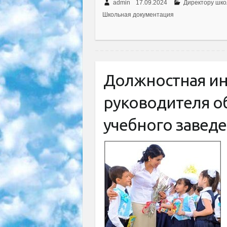
admin
17.09.2024
Директору шк
Школьная документация
Должностная ин
руководителя о
учебного завед