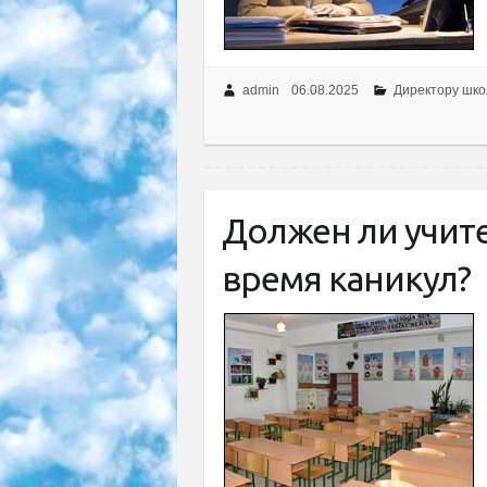
admin
06.08.2025
Директору шк
Должен ли учите
время каникул?