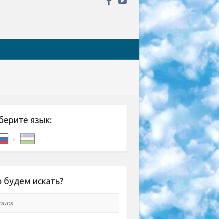
берите язык:
 будем искать?
ск