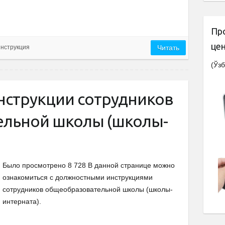
Пр
це
нструкция
Читать
(Ўзб
струкции сотрудников
ельной школы (школы-
Было просмотрено 8 728 В данной странице можно
ознакомиться с должностными инструкциями
сотрудников общеобразовательной школы (школы-
интерната).