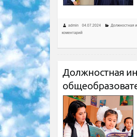
admin
04.07.2024
Должностная и
коментарий
Должностная ин
общеобразоват