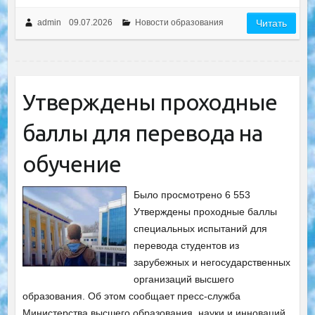
admin
09.07.2026
Новости образования
Читать
Утверждены проходные
баллы для перевода на
обучение
Было просмотрено 6 553
Утверждены проходные баллы
специальных испытаний для
перевода студентов из
зарубежных и негосударственных
организаций высшего
образования. Об этом сообщает пресс-служба
Министерства высшего образования, науки и инноваций.