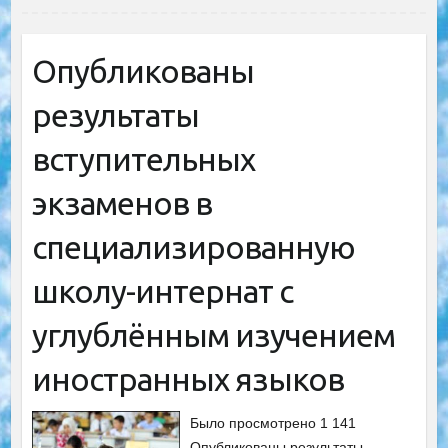
Опубликованы
результаты
вступительных
экзаменов в
специализированную
школу-интернат с
углублённым изучением
иностранных языков
Было просмотрено 1 141
Опубликованы результаты