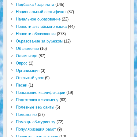
Надбавка / зарплата
(146)
Национальный сертификат
(37)
Начальное образование
(22)
Новости английского языка
(44)
Новости образования
(373)
Образование за рубежом
(12)
Объявление
(16)
Олимпиада
(87)
Опрос
(1)
Организация
(3)
Открытый урок
(9)
Песни
(1)
Повышение квалификации
(19)
Подготовка к экзамену
(63)
Полезные веб сайты
(6)
Положение
(37)
Помощь абитуриенту
(72)
Популяризация работ
(9)
Поучительная история
(10)