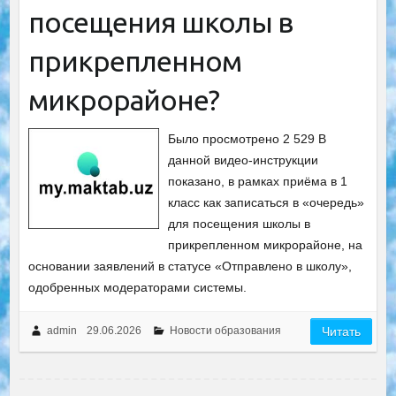
посещения школы в
прикрепленном
микрорайоне?
Было просмотрено 2 529 В
данной видео-инструкции
показано, в рамках приёма в 1
класс как записаться в «очередь»
для посещения школы в
прикрепленном микрорайоне, на
основании заявлений в статусе «Отправлено в школу»,
одобренных модераторами системы.
admin
29.06.2026
Новости образования
Читать