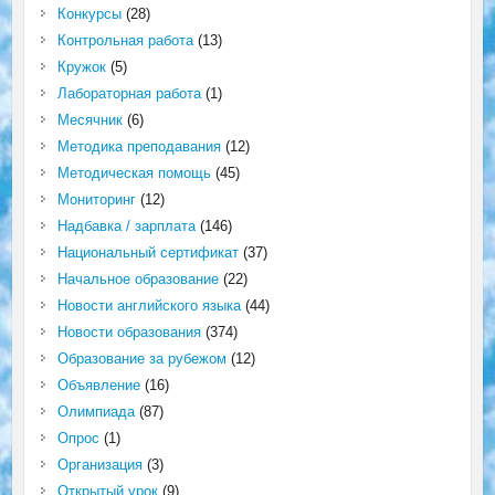
Конкурсы
(28)
Контрольная работа
(13)
Кружок
(5)
Лабораторная работа
(1)
Месячник
(6)
Методика преподавания
(12)
Методическая помощь
(45)
Мониторинг
(12)
Надбавка / зарплата
(146)
Национальный сертификат
(37)
Начальное образование
(22)
Новости английского языка
(44)
Новости образования
(374)
Образование за рубежом
(12)
Объявление
(16)
Олимпиада
(87)
Опрос
(1)
Организация
(3)
Открытый урок
(9)