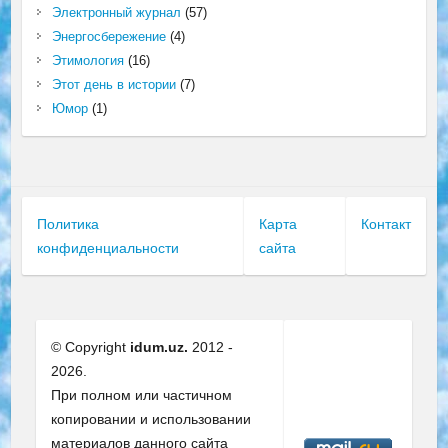
Электронный журнал
(57)
Энергосбережение
(4)
Этимология
(16)
Этот день в истории
(7)
Юмор
(1)
Политика
Карта
Контакт
конфиденциальности
сайта
© Copyright
idum.uz.
2012 -
2026.
При полном или частичном
копировании и использовании
материалов данного сайта