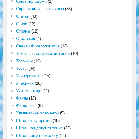
Союз молодёжи
(1)
Спрашивали — отвечаем
(35)
Статьи
(43)
Стихи
(13)
Страны
(12)
Стратегия
(4)
Сценарий мероприятия
(18)
Тексты на английском языке
(10)
Термины
(19)
Тесты
(44)
Университеты
(15)
Учебники
(18)
Учитель года
(11)
Факты
(17)
Филология
(9)
Химические элементы
(5)
Школа мастерства
(18)
Школьная документация
(26)
Школьному психологу
(11)