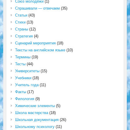
Союз молодёжи
(1)
Спрашивали — отвечаем
(35)
Статьи
(43)
Стихи
(13)
Страны
(12)
Стратегия
(4)
Сценарий мероприятия
(18)
Тексты на английском языке
(10)
Термины
(19)
Тесты
(44)
Университеты
(15)
Учебники
(18)
Учитель года
(11)
Факты
(17)
Филология
(9)
Химические элементы
(5)
Школа мастерства
(18)
Школьная документация
(26)
Школьному психологу
(11)