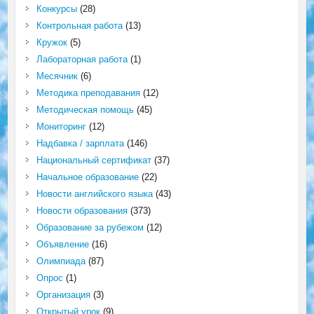
Конкурсы
(28)
Контрольная работа
(13)
Кружок
(5)
Лабораторная работа
(1)
Месячник
(6)
Методика преподавания
(12)
Методическая помощь
(45)
Мониторинг
(12)
Надбавка / зарплата
(146)
Национальный сертификат
(37)
Начальное образование
(22)
Новости английского языка
(43)
Новости образования
(373)
Образование за рубежом
(12)
Объявление
(16)
Олимпиада
(87)
Опрос
(1)
Организация
(3)
Открытый урок
(9)