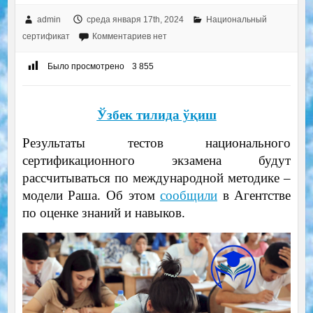
admin
среда января 17th, 2024
Национальный
сертификат
Комментариев нет
Было просмотрено
3 855
Ўзбек тилида ўқиш
Результаты тестов национального
сертификационного экзамена будут
рассчитываться по международной методике –
модели Раша. Об этом
сообщили
в Агентстве
по оценке знаний и навыков.