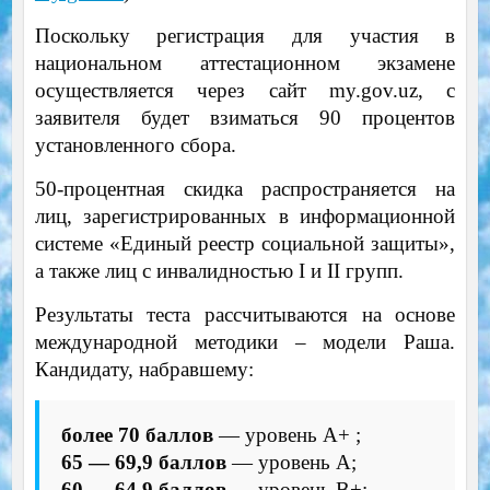
Поскольку регистрация для участия в
национальном аттестационном экзамене
осуществляется через сайт my.gov.uz, с
заявителя будет взиматься 90 процентов
установленного сбора.
50-процентная скидка распространяется на
лиц, зарегистрированных в информационной
системе «Единый реестр социальной защиты»,
а также лиц с инвалидностью I и II групп.
Результаты теста рассчитываются на основе
международной методики – модели Раша.
Кандидату, набравшему:
более 70 баллов
— уровень А+ ;
65 — 69,9 баллов
— уровень А;
60 — 64,9 баллов
— уровень B+;