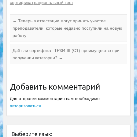
сертификат
,
национальный тест
←
Теперь в аттестации могут принять участие
преподаватели, которые недавно поступили на новую
работу
Даёт ли сертификат ТРКИ-III (С1) преимущество при
получении категории?
→
Добавить комментарий
Для отправки комментария вам необходимо
авторизоваться
.
Выберите язык: