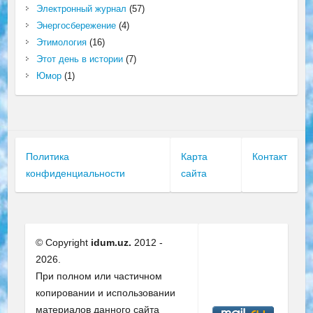
Электронный журнал
(57)
Энергосбережение
(4)
Этимология
(16)
Этот день в истории
(7)
Юмор
(1)
Политика
Карта
Контакт
конфиденциальности
сайта
© Copyright
idum.uz.
2012 -
2026.
При полном или частичном
копировании и использовании
материалов данного сайта