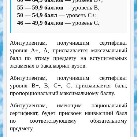
55 — 59,9 баллов
— уровень B;
50 — 54,9 балл
— уровень C+;
46 — 49,9 баллов
— уровень C.
Абитуриентам, получившим сертификат
уровня A+, A, присваивается максимальный
балл по этому предмету на вступительных
экзаменах в бакалавриат вузов.
Абитуриентам, получившим сертификат
уровня B+, B, C+, C, присваивается балл,
пропорциональный максимальному баллу.
Абитуриентам, имеющим национальный
сертификат, будет присвоен наивысший балл
по соответствующему обязательному
предмету.