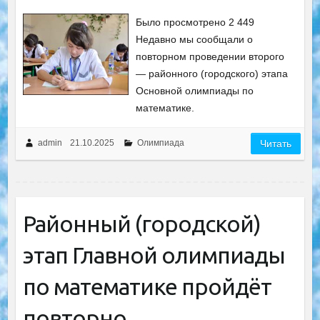
Было просмотрено 2 449
Недавно мы сообщали о
повторном проведении второго
— районного (городского) этапа
Основной олимпиады по
математике.
admin
21.10.2025
Олимпиада
Читать
Районный (городской)
этап Главной олимпиады
по математике пройдёт
повторно