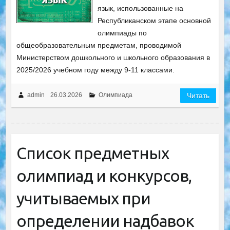
язык, использованные на
Республиканском этапе основной
олимпиады по
общеобразовательным предметам, проводимой
Министерством дошкольного и школьного образования в
2025/2026 учебном году между 9-11 классами.
admin
26.03.2026
Олимпиада
Читать
Список предметных
олимпиад и конкурсов,
учитываемых при
определении надбавок