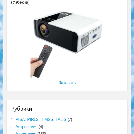
(Ўзбекча)
Заказать
Рубрики
PISA, PIRLS, TIMSS, TALIS
(7)
Астрономия
(4)
Аттестация
(156)