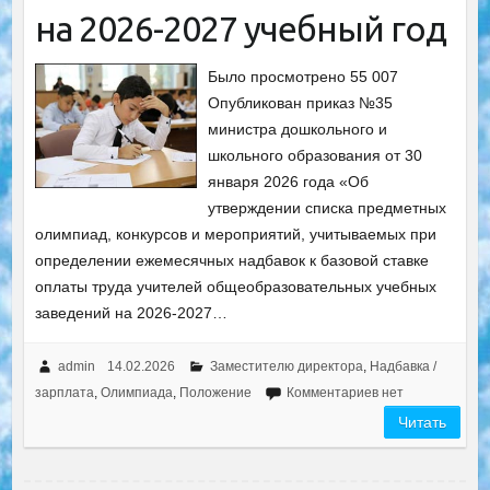
на 2026-2027 учебный год
Было просмотрено 55 007
Опубликован приказ №35
министра дошкольного и
школьного образования от 30
января 2026 года «Об
утверждении списка предметных
олимпиад, конкурсов и мероприятий, учитываемых при
определении ежемесячных надбавок к базовой ставке
оплаты труда учителей общеобразовательных учебных
заведений на 2026-2027…
admin
14.02.2026
Заместителю директора
,
Надбавка /
зарплата
,
Олимпиада
,
Положение
Комментариев нет
Читать