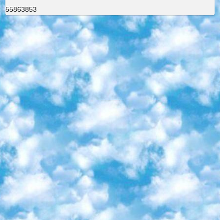
55863853