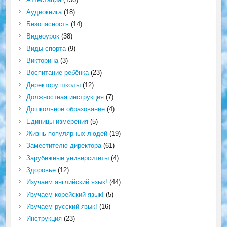
Аудиокнига
(18)
Безопасность
(14)
Видеоурок
(38)
Виды спорта
(9)
Викторина
(3)
Воспитание ребёнка
(23)
Директору школы
(12)
Должностная инструкция
(7)
Дошкольное образование
(4)
Единицы измерения
(5)
Жизнь популярных людей
(19)
Заместителю директора
(61)
Зарубежные университеты
(4)
Здоровье
(12)
Изучаем английский язык!
(44)
Изучаем корейский язык!
(5)
Изучаем русский язык!
(16)
Инструкция
(23)