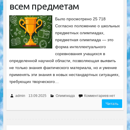
всем предметам
Было просмотрено 25 718
Согласно положению о школьных
предметных олимпиадах,
предметная олимпиада — это
форма интеллектуального
соревнования учащихся в
определенной научной области, позволяющая выявить
не только знания фактического материала, но и умение
применять эти знания в новых нестандартных ситуациях,
требующих творческого…
admin
13.09.2025
Олимпиада
Комментариев нет
Читать