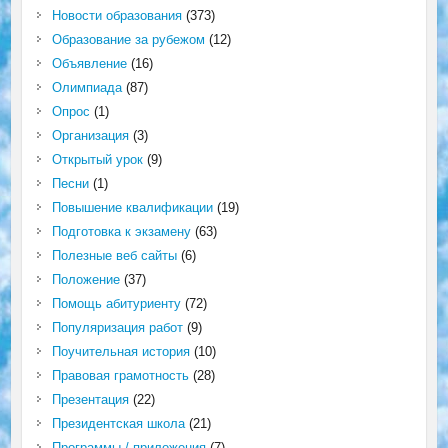
Новости образования
(373)
Образование за рубежом
(12)
Объявление
(16)
Олимпиада
(87)
Опрос
(1)
Организация
(3)
Открытый урок
(9)
Песни
(1)
Повышение квалификации
(19)
Подготовка к экзамену
(63)
Полезные веб сайты
(6)
Положение
(37)
Помощь абитуриенту
(72)
Популяризация работ
(9)
Поучительная история
(10)
Правовая грамотность
(28)
Презентация
(22)
Президентская школа
(21)
Программы / приложения
(7)