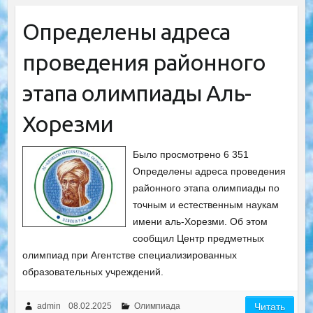
Определены адреса
проведения районного
этапа олимпиады Аль-
Хорезми
Было просмотрено 6 351
Определены адреса проведения
районного этапа олимпиады по
точным и естественным наукам
имени аль-Хорезми. Об этом
сообщил Центр предметных
олимпиад при Агентстве специализированных
образовательных учреждений.
admin
08.02.2025
Олимпиада
Читать