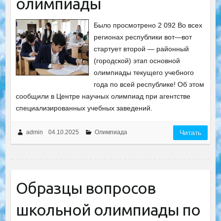
олимпиады
Было просмотрено 2 092 Во всех
регионах республики вот—вот
стартует второй — районный
(городской) этап основной
олимпиады текущего учебного
года по всей республике! Об этом
сообщили в Центре научных олимпиад при агентстве
специализированных учебных заведений.
admin
04.10.2025
Олимпиада
Читать
Образцы вопросов
школьной олимпиады по