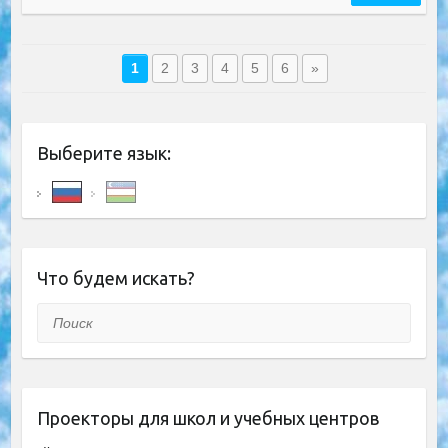
1
2
3
4
5
6
»
Выберите язык:
Что будем искать?
Поиск
Проекторы для школ и учебных центров