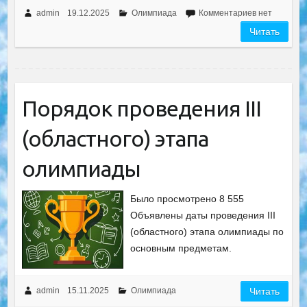
admin
19.12.2025
Олимпиада
Комментариев нет
Читать
Порядок проведения III
(областного) этапа
олимпиады
Было просмотрено 8 555
Объявлены даты проведения III
(областного) этапа олимпиады по
основным предметам.
admin
15.11.2025
Олимпиада
Читать