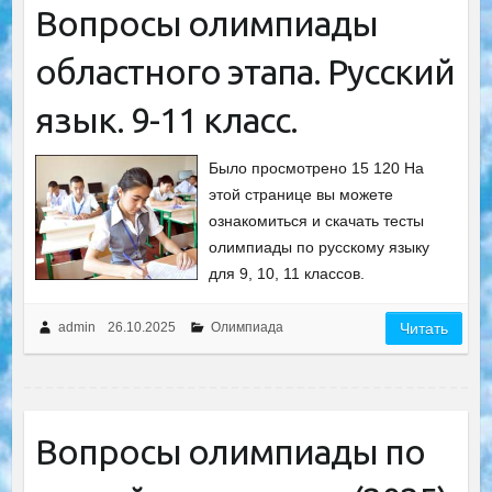
Вопросы олимпиады
областного этапа. Русский
язык. 9-11 класс.
Было просмотрено 15 120 На
этой странице вы можете
ознакомиться и скачать тесты
олимпиады по русскому языку
для 9, 10, 11 классов.
admin
26.10.2025
Олимпиада
Читать
Вопросы олимпиады по