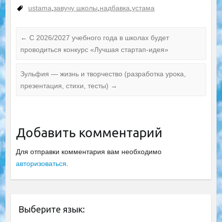
журнале?
ustama
,
завучу школы
,
надбавка
,
устама
(ФОТО)
←
С 2026/2027 учебного года в школах будет
проводиться конкурс «Лучшая стартап-идея»
Зульфия — жизнь и творчество (разработка урока,
презентация, стихи, тесты)
→
Добавить комментарий
Для отправки комментария вам необходимо
авторизоваться
.
Выберите язык: