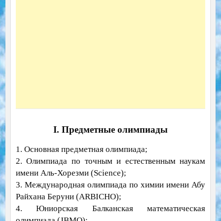
I. Предметные олимпиады
1. Основная предметная олимпиада;
2. Олимпиада по точным и естественным наукам
имени Аль-Хорезми (Science);
3. Международная олимпиада по химии имени Абу
Райхана Беруни (ARBICHO);
4. Юниорская Балканская математическая
олимпиада (JBMO);