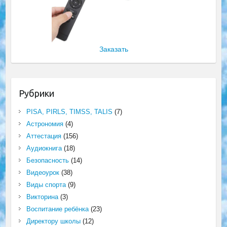
Заказать
Рубрики
PISA, PIRLS, TIMSS, TALIS
(7)
Астрономия
(4)
Аттестация
(156)
Аудиокнига
(18)
Безопасность
(14)
Видеоурок
(38)
Виды спорта
(9)
Викторина
(3)
Воспитание ребёнка
(23)
Директору школы
(12)