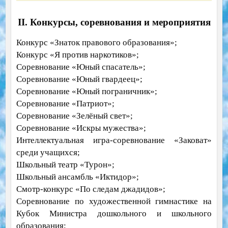
II. Конкурсы, соревнования и мероприятия
Конкурс «Знаток правового образования»;
Конкурс «Я против наркотиков»;
Соревнование «Юный спасатель»;
Соревнование «Юный гвардеец»;
Соревнование «Юный пограничник»;
Соревнование «Патриот»;
Соревнование «Зелёный свет»;
Соревнование «Искры мужества»;
Интеллектуальная игра-соревнование «Заковат»
среди учащихся;
Школьный театр «Турон»;
Школьный ансамбль «Иктидор»;
Смотр-конкурс «По следам джадидов»;
Соревнование по художественной гимнастике на
Кубок Министра дошкольного и школьного
образования;