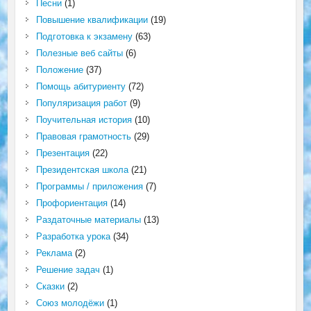
Песни
(1)
Повышение квалификации
(19)
Подготовка к экзамену
(63)
Полезные веб сайты
(6)
Положение
(37)
Помощь абитуриенту
(72)
Популяризация работ
(9)
Поучительная история
(10)
Правовая грамотность
(29)
Презентация
(22)
Президентская школа
(21)
Программы / приложения
(7)
Профориентация
(14)
Раздаточные материалы
(13)
Разработка урока
(34)
Реклама
(2)
Решение задач
(1)
Сказки
(2)
Союз молодёжи
(1)