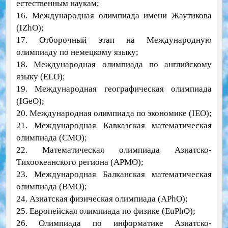
естественным наукам;
16. Международная олимпиада имени Жаутикова
(IZhO);
17. Отборочный этап на Международную
олимпиаду по немецкому языку;
18. Международная олимпиада по английскому
языку (ELO);
19. Международная географическая олимпиада
(IGeO);
20. Международная олимпиада по экономике (IEO);
21. Международная Кавказская математическая
олимпиада (CMO);
22. Математическая олимпиада Азиатско-
Тихоокеанского региона (APMO);
23. Международная Балканская математическая
олимпиада (BMO);
24. Азиатская физическая олимпиада (APhO);
25. Европейская олимпиада по физике (EuPhO);
26. Олимпиада по информатике Азиатско-