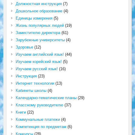
Должностная инструкция
(7)
Дошкольное образование
(4)
Единицы измерения
(5)
Жизнь популярных людей
(19)
Заместителю директора
(61)
Зарубежные университеты
(4)
Здоровье
(12)
Изучаем английский язык!
(44)
Изучаем корейский язык!
(5)
Изучаем русский язык!
(16)
Инструкция
(23)
Интернет технологии
(13)
Кабинеты школы
(4)
Календарно-тематические планы
(29)
Классному руководителю
(37)
Книги
(22)
Коммунальные платежи
(4)
Компетенция по предметам
(6)
Конкурсы
(28)