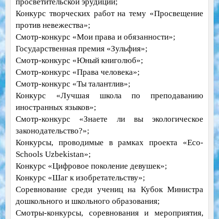
просветительской эрудиции;
Конкурс творческих работ на тему «Просвещение
против невежества»;
Смотр-конкурс «Мои права и обязанности»;
Государственная премия «Зульфия»;
Смотр-конкурс «Юный книголюб»;
Смотр-конкурс «Права человека»;
Смотр-конкурс «Ты талантлив»;
Конкурс «Лучшая школа по преподаванию
иностранных языков»;
Смотр-конкурс «Знаете ли вы экологическое
законодательство?»;
Конкурсы, проводимые в рамках проекта «Eco-
Schools Uzbekistan»;
Конкурс «Цифровое поколение девушек»;
Конкурс «Шаг к изобретательству»;
Соревнование среди учениц на Кубок Министра
дошкольного и школьного образования;
Смотры-конкурсы, соревнования и мероприятия,