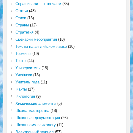
Спрашивали — отвечаем
(35)
Статьи
(43)
Стихи
(13)
Страны
(12)
Стратегия
(4)
Сценарий мероприятия
(18)
Тексты на английском языке
(10)
Термины
(19)
Тесты
(44)
Университеты
(15)
Учебники
(18)
Учитель года
(11)
Факты
(17)
Филология
(9)
Химические элементы
(5)
Школа мастерства
(18)
Школьная документация
(26)
Школьному психологу
(11)
Электронный журнал
(57)