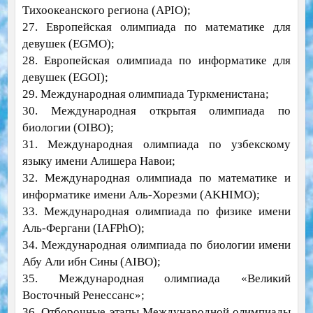
Тихоокеанского региона (APIO);
27. Европейская олимпиада по математике для
девушек (EGMO);
28. Европейская олимпиада по информатике для
девушек (EGOI);
29. Международная олимпиада Туркменистана;
30. Международная открытая олимпиада по
биологии (OIBO);
31. Международная олимпиада по узбекскому
языку имени Алишера Навои;
32. Международная олимпиада по математике и
информатике имени Аль-Хорезми (AKHIMO);
33. Международная олимпиада по физике имени
Аль-Фергани (IAFPhO);
34. Международная олимпиада по биологии имени
Абу Али ибн Сины (AIBO);
35. Международная олимпиада «Великий
Восточный Ренессанс»;
36. Отборочные этапы Международной олимпиады