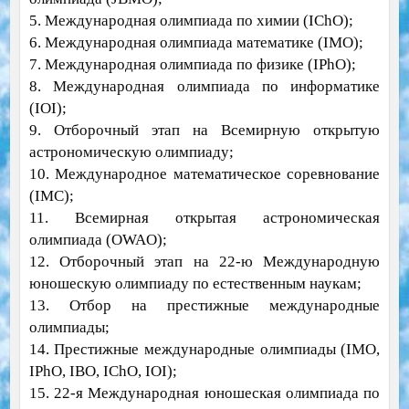
5. Международная олимпиада по химии (IChO);
6. Международная олимпиада математике (IMO);
7. Международная олимпиада по физике (IPhO);
8. Международная олимпиада по информатике
(IOI);
9. Отборочный этап на Всемирную открытую
астрономическую олимпиаду;
10. Международное математическое соревнование
(IMC);
11. Всемирная открытая астрономическая
олимпиада (OWAO);
12. Отборочный этап на 22-ю Международную
юношескую олимпиаду по естественным наукам;
13. Отбор на престижные международные
олимпиады;
14. Престижные международные олимпиады (IMO,
IPhO, IBO, IChO, IOI);
15. 22-я Международная юношеская олимпиада по