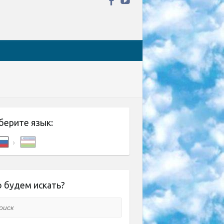
берите язык:
 будем искать?
ск