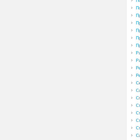
П
П
П
П
П
П
П
Р
Р
Р
Р
С
С
С
С
С
С
С
С