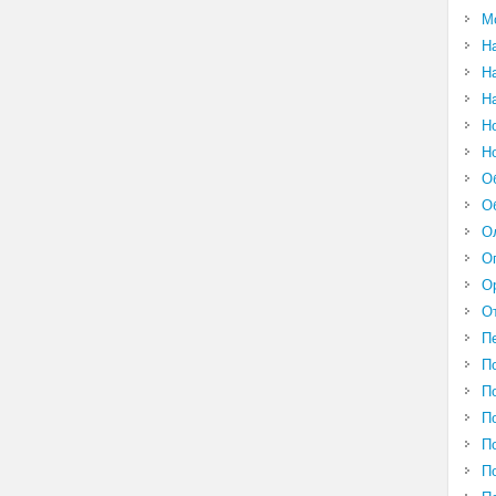
М
Н
Н
Н
Н
Н
О
О
О
О
О
О
П
П
П
П
П
П