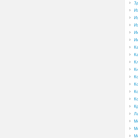
З
И
И
И
И
И
К
К
К
К
К
К
К
К
К
Л
М
М
М