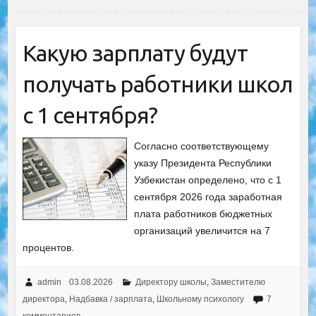
Какую зарплату будут
получать работники школ
с 1 сентября?
Согласно соответствующему
указу Президента Республики
Узбекистан определено, что с 1
сентября 2026 года заработная
плата работников бюджетных
организаций увеличится на 7
процентов.
admin
03.08.2026
Директору школы
,
Заместителю
директора
,
Надбавка / зарплата
,
Школьному психологу
7