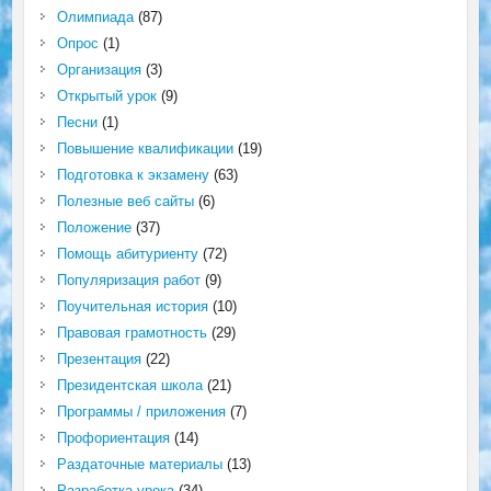
Олимпиада
(87)
Опрос
(1)
Организация
(3)
Открытый урок
(9)
Песни
(1)
Повышение квалификации
(19)
Подготовка к экзамену
(63)
Полезные веб сайты
(6)
Положение
(37)
Помощь абитуриенту
(72)
Популяризация работ
(9)
Поучительная история
(10)
Правовая грамотность
(29)
Презентация
(22)
Президентская школа
(21)
Программы / приложения
(7)
Профориентация
(14)
Раздаточные материалы
(13)
Разработка урока
(34)