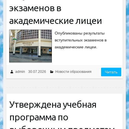
экзаменов в
академические лицеи
Опубликованы результаты
вступительных экзаменов в
академические лицеи.
admin
30.07.2026
Новости образования
Читать
Утверждена учебная
программа по