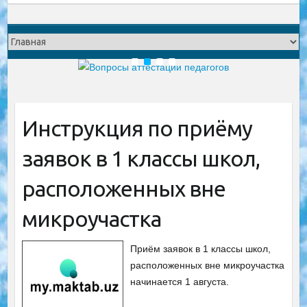
1
2
3
4
Инструкция по приёму
заявок в 1 классы школ,
расположенных вне
микроучастка
Приём заявок в 1 классы школ,
расположенных вне микроучастка
начинается 1 августа.