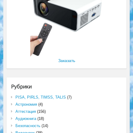
Заказать
Рубрики
PISA, PIRLS, TIMSS, TALIS
(7)
Астрономия
(4)
Аттестация
(156)
Аудиокнига
(18)
Безопасность
(14)
Видеоурок
(38)