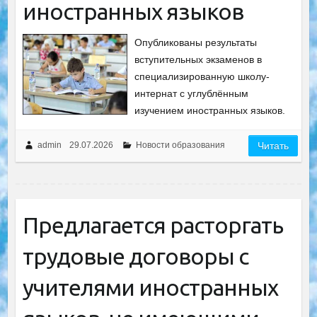
иностранных языков
Опубликованы результаты
вступительных экзаменов в
специализированную школу-
интернат с углублённым
изучением иностранных языков.
admin
29.07.2026
Новости образования
Читать
Предлагается расторгать
трудовые договоры с
учителями иностранных