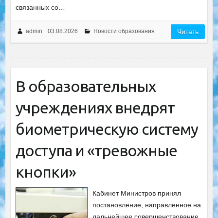
связанных со…
admin
03.08.2026
Новости образования
Читать
В образовательных
учреждениях внедрят
биометрическую систему
доступа и «тревожные
кнопки»
Кабинет Министров принял
постановление, направленное на
дальнейшее совершенствование