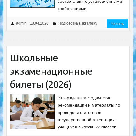
соответствии с установленными
требованиями.
admin
18.04.2026
Подготовка к экзамену
Читать
Школьные
экзаменационные
билеты (2026)
Утверждены методические
рекомендации и материалы по
проведению итоговой
государственной аттестации
учащихся выпускных классов.