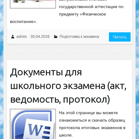
государственной аттестации по
предмету «Физическое
воспитание».
admin
30.04.2026
Подготовка к экзамену
Читать
Документы для
школьного экзамена (акт,
ведомость, протокол)
На этой странице вы можете
ознакомиться и скачать образец
протокола итоговых экзаменов в
школе.