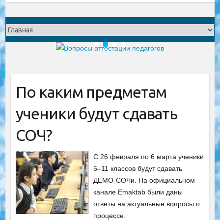
1
2
3
4
По каким предметам
ученики будут сдавать
СОЧ?
С 26 февраля по 6 марта ученики
5–11 классов будут сдавать
ДЕМО-СОЧи. На официальном
канале Emaktab были даны
ответы на актуальные вопросы о
процессе.