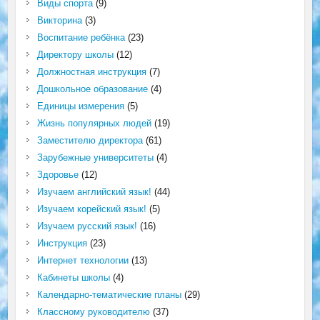
Виды спорта
(9)
Викторина
(3)
Воспитание ребёнка
(23)
Директору школы
(12)
Должностная инструкция
(7)
Дошкольное образование
(4)
Единицы измерения
(5)
Жизнь популярных людей
(19)
Заместителю директора
(61)
Зарубежные университеты
(4)
Здоровье
(12)
Изучаем английский язык!
(44)
Изучаем корейский язык!
(5)
Изучаем русский язык!
(16)
Инструкция
(23)
Интернет технологии
(13)
Кабинеты школы
(4)
Календарно-тематические планы
(29)
Классному руководителю
(37)