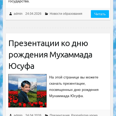
государства.
admin
24.04.2026
Новости образования
Читать
Презентации ко дню
рождения Мухаммада
Юсуфа
На этой странице вы можете
скачать презентации,
посвященных дню рождения
Мухаммада Юсуфа.
admin
24.04.2026
Презентация
,
Разработка урока
,