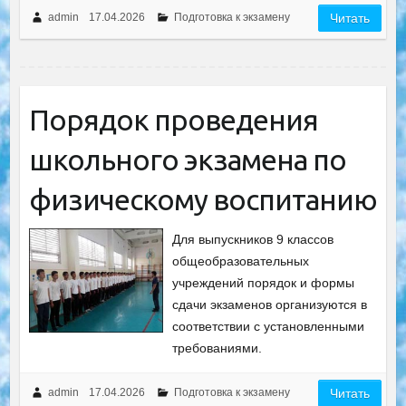
admin
17.04.2026
Подготовка к экзамену
Читать
Порядок проведения
школьного экзамена по
физическому воспитанию
Для выпускников 9 классов
общеобразовательных
учреждений порядок и формы
сдачи экзаменов организуются в
соответствии с установленными
требованиями.
admin
17.04.2026
Подготовка к экзамену
Читать