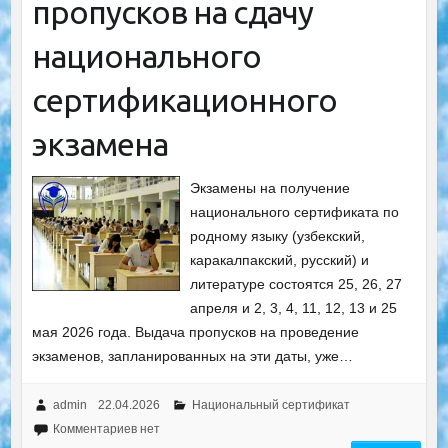
пропусков на сдачу
национального
сертификационного
экзамена
Экзамены на получение
национального сертификата по
родному языку (узбекский,
каракалпакский, русский) и
литературе состоятся 25, 26, 27
апреля и 2, 3, 4, 11, 12, 13 и 25
мая 2026 года. Выдача пропусков на проведение
экзаменов, запланированных на эти даты, уже…
admin
22.04.2026
Национальный сертификат
Комментариев нет