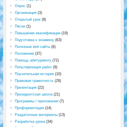
Опрос
(1)
Организация
(3)
Открытый урок
(9)
Песни
(1)
Повышение квалификации
(19)
Подготовка к экзамену
(63)
Полезные веб сайты
(6)
Положение
(37)
Помощь абитуриенту
(72)
Популяризация работ
(9)
Поучительная история
(10)
Правовая грамотность
(29)
Презентация
(22)
Президентская школа
(21)
Программы / приложения
(7)
Профориентация
(14)
Раздаточные материалы
(13)
Разработка урока
(34)