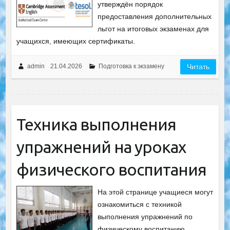
утверждён порядок
предоставления дополнительных
льгот на итоговых экзаменах для
учащихся, имеющих сертификаты.
admin
21.04.2026
Подготовка к экзамену
Читать
Техника выполнения
упражнений на уроках
физического воспитания
На этой странице учащиеся могут
ознакомиться с техникой
выполнения упражнений по
физическому воспитанию,