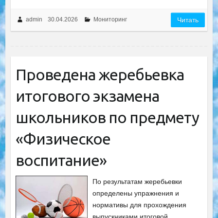
admin
30.04.2026
Мониторинг
Читать
Проведена жеребьевка
итогового экзамена
школьников по предмету
«Физическое
воспитание»
По результатам жеребьевки
определены упражнения и
нормативы для прохождения
выпускниками итоговой