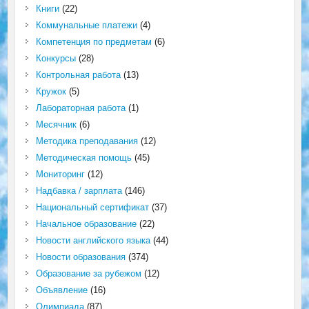
Книги
(22)
Коммунальные платежи
(4)
Компетенция по предметам
(6)
Конкурсы
(28)
Контрольная работа
(13)
Кружок
(5)
Лабораторная работа
(1)
Месячник
(6)
Методика преподавания
(12)
Методическая помощь
(45)
Мониторинг
(12)
Надбавка / зарплата
(146)
Национальный сертификат
(37)
Начальное образование
(22)
Новости английского языка
(44)
Новости образования
(374)
Образование за рубежом
(12)
Объявление
(16)
Олимпиада
(87)