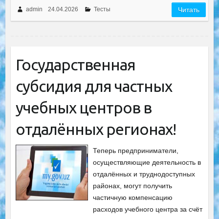
admin
24.04.2026
Тесты
Читать
Государственная
cубсидия для частных
учебных центров в
отдалённых регионах!
Теперь предприниматели,
осуществляющие деятельность в
отдалённых и труднодоступных
районах, могут получить
частичную компенсацию
расходов учебного центра за счёт