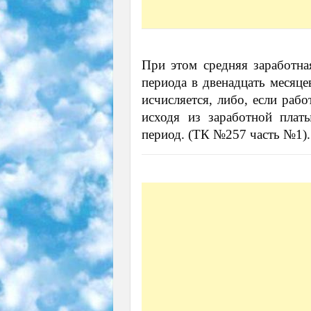
При этом средняя заработная
периода в двенадцать месяце
исчисляется, либо, если раб
исходя из заработной плат
период. (ТК №257 часть №1).