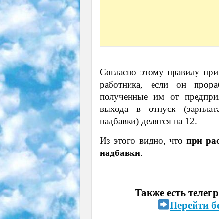
Согласно этому правилу при
работника, если он прора
полученные им от предприя
выхода в отпуск (зарплат
надбавки) делятся на 12.
Из этого видно, что
при ра
надбавки
.
Также есть телег
Перейти б