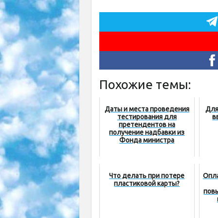
Похожие темы:
Даты и места проведения
Для
тестирования для
в
претендентов на
получение надбавки из
Фонда министра
Что делать при потере
Опла
пластиковой карты?
пов