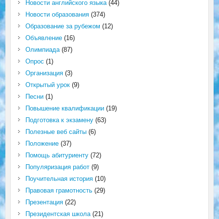
Новости английского языка
(44)
Новости образования
(374)
Образование за рубежом
(12)
Объявление
(16)
Олимпиада
(87)
Опрос
(1)
Организация
(3)
Открытый урок
(9)
Песни
(1)
Повышение квалификации
(19)
Подготовка к экзамену
(63)
Полезные веб сайты
(6)
Положение
(37)
Помощь абитуриенту
(72)
Популяризация работ
(9)
Поучительная история
(10)
Правовая грамотность
(29)
Презентация
(22)
Президентская школа
(21)