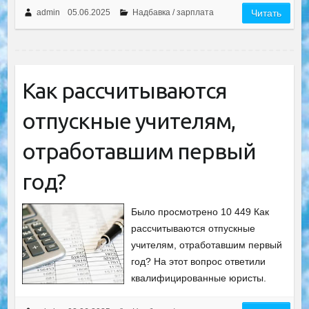
admin
05.06.2025
Надбавка / зарплата
Читать
Как рассчитываются
отпускные учителям,
отработавшим первый
год?
Было просмотрено 10 449 Как
рассчитываются отпускные
учителям, отработавшим первый
год? На этот вопрос ответили
квалифицированные юристы.