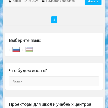
admin
02.06.2025
Надбавка / зарплата
Читать
1
Выберите язык:
Что будем искать?
Поиск
Проекторы для школ и учебных центров