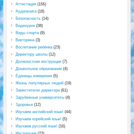
Аттестация
(156)
Аудиокнига
(18)
Безопасность
(14)
Видеоурок
(38)
Виды спорта
(9)
Викторина
(3)
Воспитание ребёнка
(23)
Директору школы
(12)
Должностная инструкция
(7)
Дошкольное образование
(4)
Единицы измерения
(5)
Жизнь популярных людей
(19)
Заместителю директора
(61)
Зарубежные университеты
(4)
Здоровье
(12)
Изучаем английский язык!
(44)
Изучаем корейский язык!
(5)
Изучаем русский язык!
(16)
Инструкция
(23)