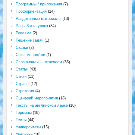
Программы / приложения
(7)
Профориентация
(14)
Раздаточные материалы
(13)
Разработка урока
(34)
Реклама
(2)
Решение задач
(1)
Сказки
(2)
Союз молодёжи
(1)
Спрашивали — отвечаем
(35)
Статьи
(43)
Стихи
(13)
Страны
(12)
Стратегия
(4)
Сценарий мероприятия
(18)
Тексты на английском языке
(10)
Термины
(19)
Тесты
(44)
Университеты
(15)
Учебники
(18)