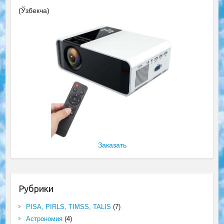
(Ўзбекча)
Заказать
Рубрики
PISA, PIRLS, TIMSS, TALIS
(7)
Астрономия
(4)