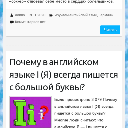
«соккер» отвоевал себе место в сердцах болельщиков.
admin
19.11.2020
Изучаем английский язык!
,
Термины
Комментариев нет
Читать
Почему в английском
языке I (Я) всегда пишется
с большой буквы?
Было просмотрено 3 079 Почему
в английском языке I (Я) всегда
пишется с большой буквы?
Многие люди считают, что
английское Я — I пишется с