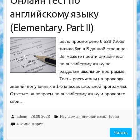
Онлайн тест по
английскому языку
(Elementary. Part II)
Было просмотрено 8 528 Ўзбек
тилида ўқиш В данной странице
Вы можете пройти онлайн-тест
по английскому языку по
разделам школьной программы.
Тесты рассчитаны на проверку
знаний, полученных в 1-6 классах школьной программы.
Ответьте на вопросы по английскому языку и проверьте
свои…
admin
28.09.2023
Изучаем английский язык!
,
Тесты
4 комментария
Читать