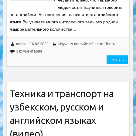
неудивительно, что так много
людей хотят научиться говорить
по-английски. Без сомнения, на занятиях английского
языка Вы узнаете много интересного ведь это родной
язык значительного количества…
admin
16.02.2023
Изучаем английский язык!
,
Тесты
3 комментария
Читать
Техника и транспорт на
узбекском, русском и
английском языках
(видео)