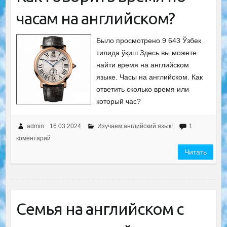
часам на английском?
Было просмотрено 9 643 Ўзбек
тилида ўқиш Здесь вы можете
найти время на английском
языке. Часы на английском. Как
ответить сколько время или
который час?
admin
16.03.2024
Изучаем английский язык!
1
коментарий
Читать
Семья на английском с