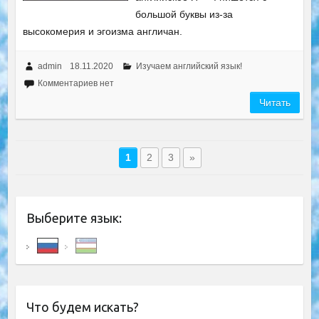
большой буквы из-за
высокомерия и эгоизма англичан.
admin
18.11.2020
Изучаем английский язык!
Комментариев нет
Читать
1
2
3
»
Выберите язык:
Что будем искать?