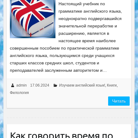
Настоящий учебник по
грамматике английского языка,
неоднократно подвергавшийся
значительной переработке и
расширению, является в
настоящее время наиболее
совершенным пособием по практической грамматике
английского языка, пользующимся среди учащихся
старших классов средних школ, студентов и
преподавателей заслуженным авторитетом и…
admin
17.06.2024
Изучаем английский язык!
,
Книги
,
Филология
Читать
Как говорить время по