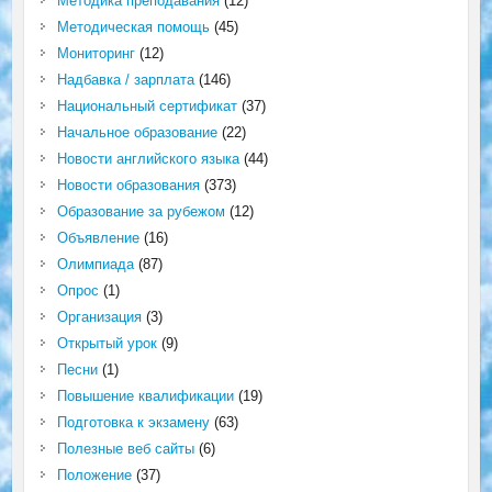
Методика преподавания
(12)
Методическая помощь
(45)
Мониторинг
(12)
Надбавка / зарплата
(146)
Национальный сертификат
(37)
Начальное образование
(22)
Новости английского языка
(44)
Новости образования
(373)
Образование за рубежом
(12)
Объявление
(16)
Олимпиада
(87)
Опрос
(1)
Организация
(3)
Открытый урок
(9)
Песни
(1)
Повышение квалификации
(19)
Подготовка к экзамену
(63)
Полезные веб сайты
(6)
Положение
(37)