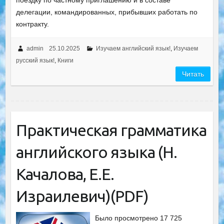
поездку по частному приглашению и в составе
делегации, командированных, прибывших работать по
контракту.
admin
25.10.2025
Изучаем английский язык!
,
Изучаем
русский язык!
,
Книги
Читать
Практическая грамматика
английского языка (Н.
Качалова, Е.Е.
Израилевич)(PDF)
Было просмотрено 17 725