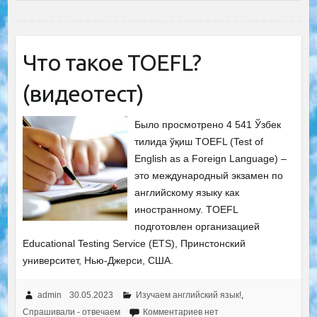
Что такое TOEFL?
(видеотест)
Было просмотрено 4 541 Ўзбек
тилида ўқиш TOEFL (Test of
English as a Foreign Language) –
это международный экзамен по
английскому языку как
иностранному. TOEFL
подготовлен организацией
Educational Testing Service (ETS), Принстонский
университет, Нью-Джерси, США.
admin
30.05.2023
Изучаем английский язык!
,
Спрашивали - отвечаем
Комментариев нет