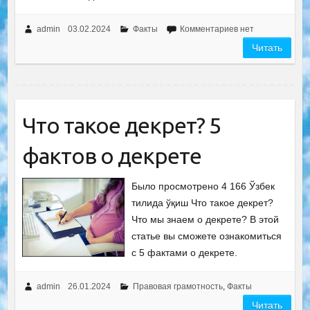
admin
03.02.2024
Факты
Комментариев нет
Читать
Что такое декрет? 5
фактов о декрете
Было просмотрено 4 166 Ўзбек
тилида ўқиш Что такое декрет?
Что мы знаем о декрете? В этой
статье вы сможете ознакомиться
с 5 фактами о декрете.
admin
26.01.2024
Правовая грамотность
,
Факты
Читать