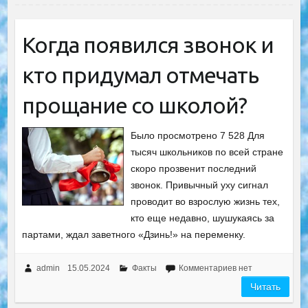
Когда появился звонок и
кто придумал отмечать
прощание со школой?
Было просмотрено 7 528 Для
тысяч школьников по всей стране
скоро прозвенит последний
звонок. Привычный уху сигнал
проводит во взрослую жизнь тех,
кто еще недавно, шушукаясь за
партами, ждал заветного «Дзинь!» на переменку.
admin
15.05.2024
Факты
Комментариев нет
Читать