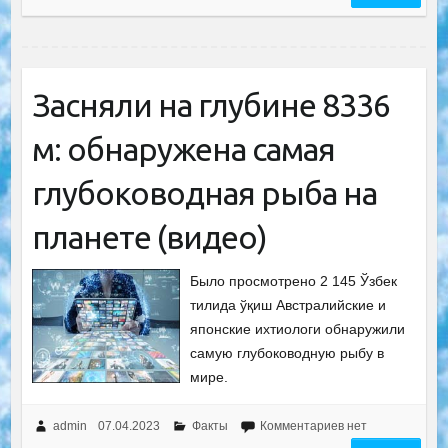
Засняли на глубине 8336
м: обнаружена самая
глубоководная рыба на
планете (видео)
Было просмотрено 2 145 Ўзбек
тилида ўқиш Австралийские и
японские ихтиологи обнаружили
самую глубоководную рыбу в
мире.
admin
07.04.2023
Факты
Комментариев нет