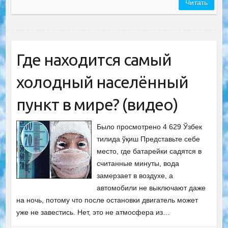
Читать
Где находится самый
холодный населённый
пункт в мире? (видео)
Было просмотрено 4 629 Ўзбек
тилида ўқиш Представьте себе
место, где батарейки садятся в
считанные минуты, вода
замерзает в воздухе, а
автомобили не выключают даже
на ночь, потому что после остановки двигатель может
уже не завестись. Нет, это не атмосфера из…