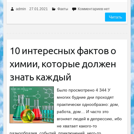
admin
27.01.2021
Факты
Комментариев нет
Читать
10 интересных фактов о
химии, которые должен
знать каждый
Было просмотрено 4 344 У
многих будние дни проходят
практически однообразно: дом,
работа, дом… И часто это
вгоняет людей в депрессию, ибо
не хватает какого-то
разнообразия, событий, приключений, чего-то