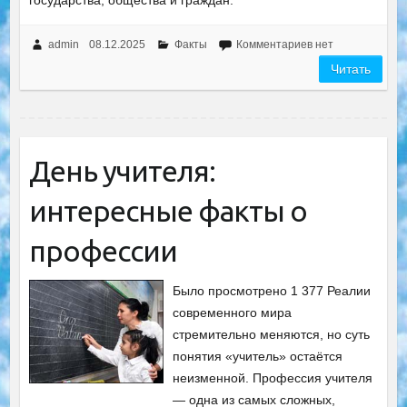
государства, общества и граждан.
admin
08.12.2025
Факты
Комментариев нет
Читать
День учителя:
интересные факты о
профессии
Было просмотрено 1 377 Реалии
современного мира
стремительно меняются, но суть
понятия «учитель» остаётся
неизменной. Профессия учителя
— одна из самых сложных,