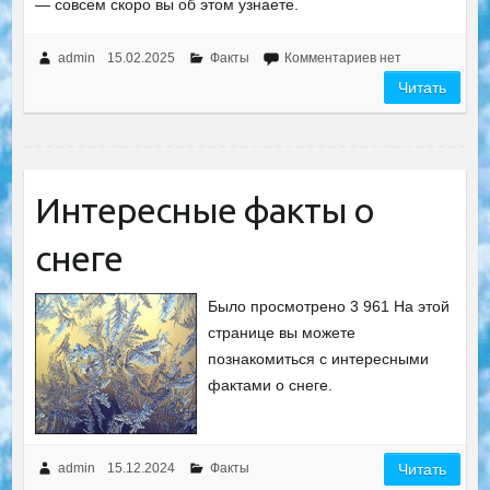
— совсем скоро вы об этом узнаете.
admin
15.02.2025
Факты
Комментариев нет
Читать
Интересные факты о
снеге
Было просмотрено 3 961 На этой
странице вы можете
познакомиться с интересными
фактами о снеге.
admin
15.12.2024
Факты
Читать