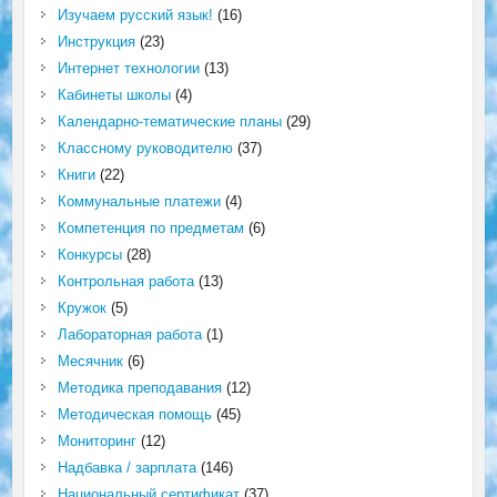
Изучаем русский язык!
(16)
Инструкция
(23)
Интернет технологии
(13)
Кабинеты школы
(4)
Календарно-тематические планы
(29)
Классному руководителю
(37)
Книги
(22)
Коммунальные платежи
(4)
Компетенция по предметам
(6)
Конкурсы
(28)
Контрольная работа
(13)
Кружок
(5)
Лабораторная работа
(1)
Месячник
(6)
Методика преподавания
(12)
Методическая помощь
(45)
Мониторинг
(12)
Надбавка / зарплата
(146)
Национальный сертификат
(37)