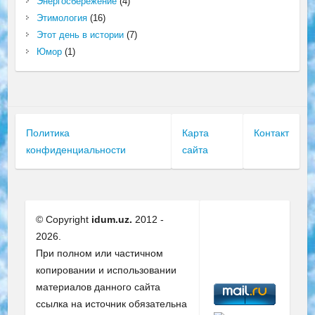
Энергосбережение
(4)
Этимология
(16)
Этот день в истории
(7)
Юмор
(1)
Политика
Карта
Контакт
конфиденциальности
сайта
© Copyright
idum.uz.
2012 -
2026.
При полном или частичном
копировании и использовании
материалов данного сайта
ссылка на источник обязательна