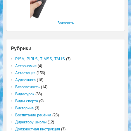
Заказать
Рубрики
PISA, PIRLS, TIMSS, TALIS
(7)
Астрономия
(4)
Аттестация
(156)
Аудиокнига
(18)
Безопасность
(14)
Видеоурок
(38)
Виды спорта
(9)
Викторина
(3)
Воспитание ребёнка
(23)
Директору школы
(12)
Должностная инструкция
(7)