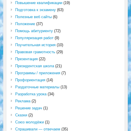
Повышение квалификации
(19)
Подготовка к экзамену
(63)
Полезные веб сайты
(6)
Положение
(37)
Помощь абитуриенту
(72)
Популяризация работ
(9)
Поучительная история
(10)
Правовая грамотность
(29)
Презентация
(22)
Президентская школа
(21)
Программы / приложения
(7)
Профориентация
(14)
Раздаточные материалы
(13)
Разработка урока
(34)
Реклама
(2)
Решение задач
(1)
Сказки
(2)
Союз молодёжи
(1)
Спрашивали — отвечаем
(35)