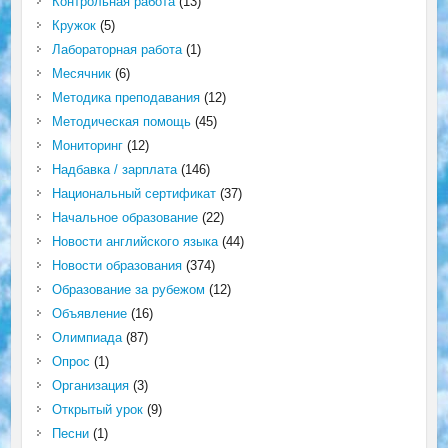
Контрольная работа
(13)
Кружок
(5)
Лабораторная работа
(1)
Месячник
(6)
Методика преподавания
(12)
Методическая помощь
(45)
Мониторинг
(12)
Надбавка / зарплата
(146)
Национальный сертификат
(37)
Начальное образование
(22)
Новости английского языка
(44)
Новости образования
(374)
Образование за рубежом
(12)
Объявление
(16)
Олимпиада
(87)
Опрос
(1)
Организация
(3)
Открытый урок
(9)
Песни
(1)