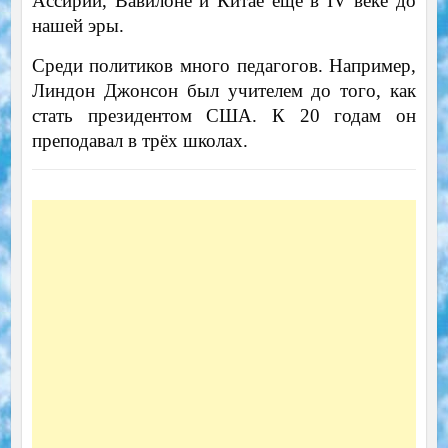
Ассирии, Вавилоне и Китае ещё в IV веке до
нашей эры.
Среди политиков много педагогов. Например,
Линдон Джонсон был учителем до того, как
стать президентом США. К 20 годам он
преподавал в трёх школах.