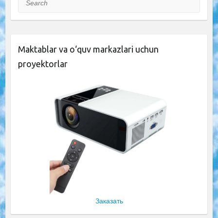
Maktablar va o‘quv markazlari uchun
proyektorlar
Заказать