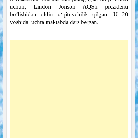
uchun, Lindon Jonson AQSh prezidenti
bo‘lishidan oldin o‘qituvchilik qilgan. U 20
yoshida uchta maktabda dars bergan.