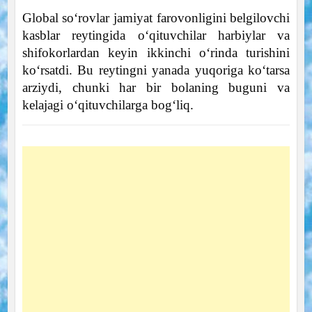
Global so‘rovlar jamiyat farovonligini belgilovchi
kasblar reytingida o‘qituvchilar harbiylar va
shifokorlardan keyin ikkinchi o‘rinda turishini
ko‘rsatdi. Bu reytingni yanada yuqoriga ko‘tarsa
arziydi, chunki har bir bolaning buguni va
kelajagi o‘qituvchilarga bog‘liq.