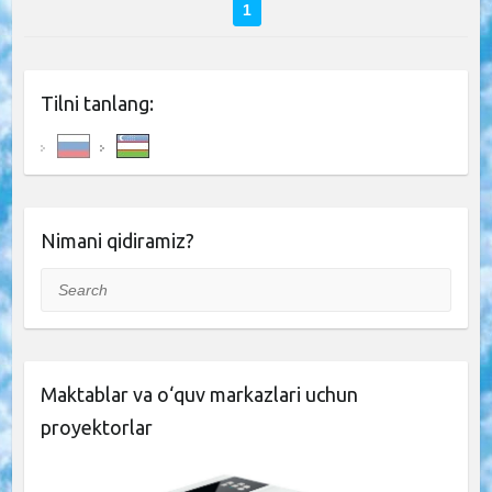
1
Tilni tanlang:
Nimani qidiramiz?
Search
Maktablar va o‘quv markazlari uchun
proyektorlar