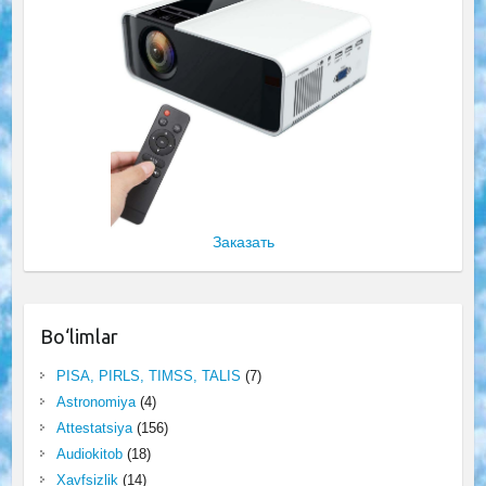
Заказать
Bo‘limlar
PISA, PIRLS, TIMSS, TALIS
(7)
Astronomiya
(4)
Attestatsiya
(156)
Audiokitob
(18)
Xavfsizlik
(14)