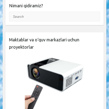
Nimani qidiramiz?
Search
Maktablar va o‘quv markazlari uchun
proyektorlar