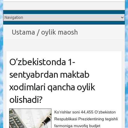
Ustama / oylik maosh
O‘zbekistonda 1-
sentyabrdan maktab
xodimlari qancha oylik
olishadi?
Ko‘rishlar soni 44,455 O‘zbekiston
Respublikasi Prezidentining tegishli
farmoniga muvofiq budjet