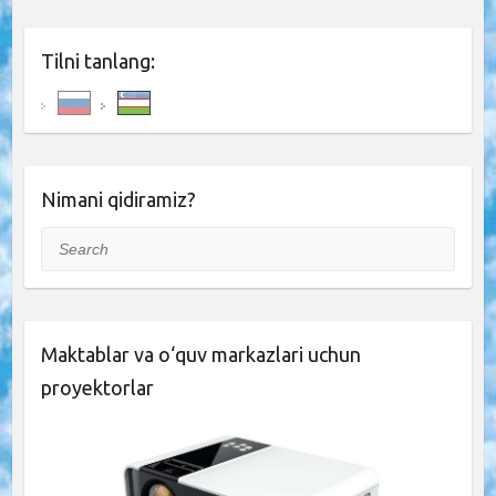
Tilni tanlang:
Nimani qidiramiz?
Search
Maktablar va o‘quv markazlari uchun
proyektorlar