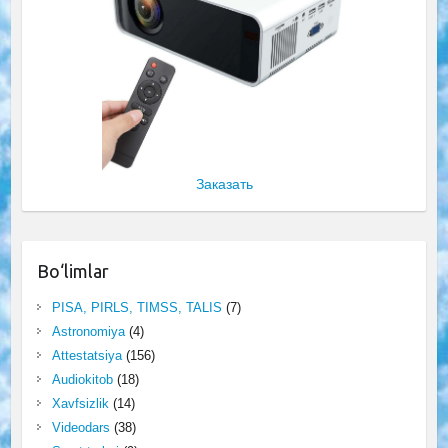
Заказать
Bo‘limlar
PISA, PIRLS, TIMSS, TALIS
(7)
Astronomiya
(4)
Attestatsiya
(156)
Audiokitob
(18)
Xavfsizlik
(14)
Videodars
(38)