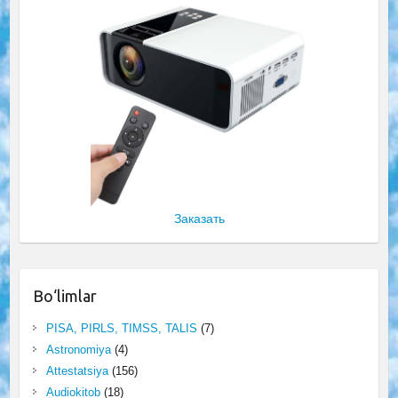
Заказать
Bo‘limlar
PISA, PIRLS, TIMSS, TALIS
(7)
Astronomiya
(4)
Attestatsiya
(156)
Audiokitob
(18)