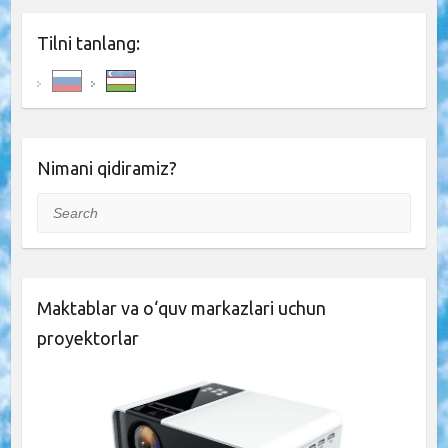
Tilni tanlang:
Nimani qidiramiz?
Search
Maktablar va o‘quv markazlari uchun
proyektorlar