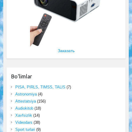
Заказать
Bo‘limlar
PISA, PIRLS, TIMSS, TALIS
(7)
Astronomiya
(4)
Attestatsiya
(156)
Audiokitob
(18)
Xavfsizlik
(14)
Videodars
(38)
Sport turlari
(9)