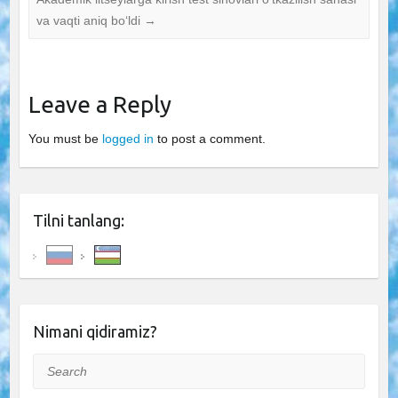
va vaqti aniq bo‘ldi
→
Leave a Reply
You must be
logged in
to post a comment.
Tilni tanlang:
Nimani qidiramiz?
Search