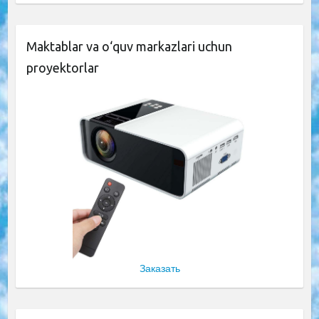
Maktablar va o‘quv markazlari uchun
proyektorlar
Заказать