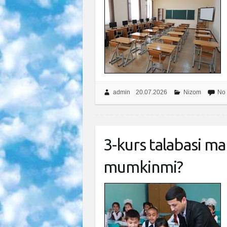
admin
20.07.2026
Nizom
No
3-kurs talabasi ma
mumkinmi?