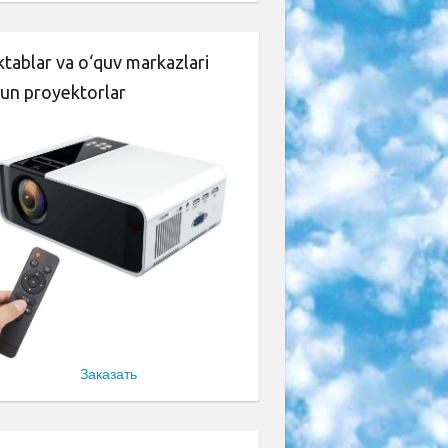
tablar va o‘quv markazlari
un proyektorlar
Заказать