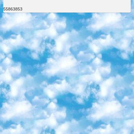
55863853