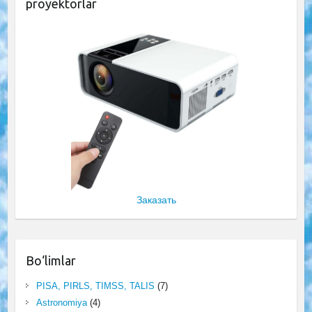
proyektorlar
Заказать
Bo‘limlar
PISA, PIRLS, TIMSS, TALIS
(7)
Astronomiya
(4)