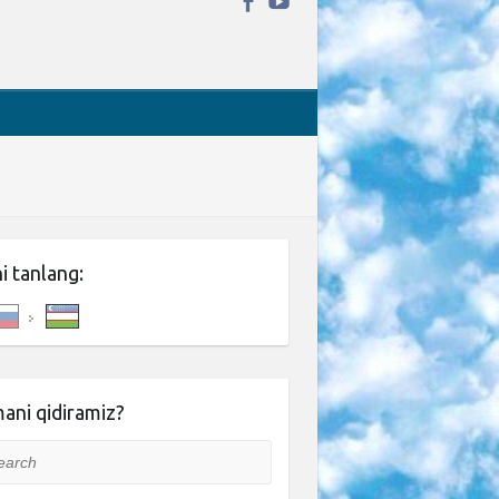
ni tanlang:
ani qidiramiz?
rch