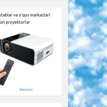
tablar va o‘quv markazlari
un proyektorlar
Заказать