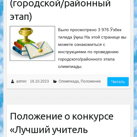
(городской/районный
этап)
Было просмотрено 3 976 Ўзбек
тилида ўқиш На этой странице вы
можете ознакомиться с
инструкциями по проведению
городского/районного этапа
олимпиады.
admin
16.10.2023
Олимпиада
,
Положение
Читать
Положение о конкурсе
«Лучший учитель