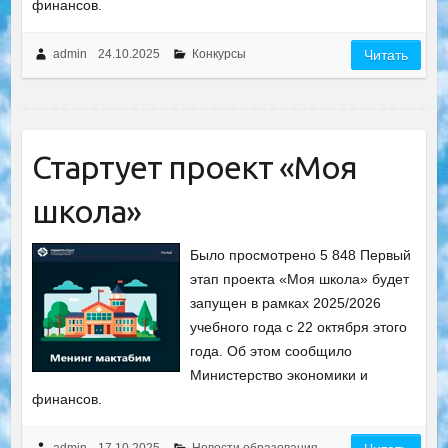
финансов.
admin
24.10.2025
Конкурсы
Читать
Стартует проект «Моя
школа»
Было просмотрено 5 848 Первый
этап проекта «Моя школа» будет
запущен в рамках 2025/2026
учебного года с 22 октября этого
года. Об этом сообщило
Министерство экономики и
финансов.
admin
17.10.2025
Новости образования