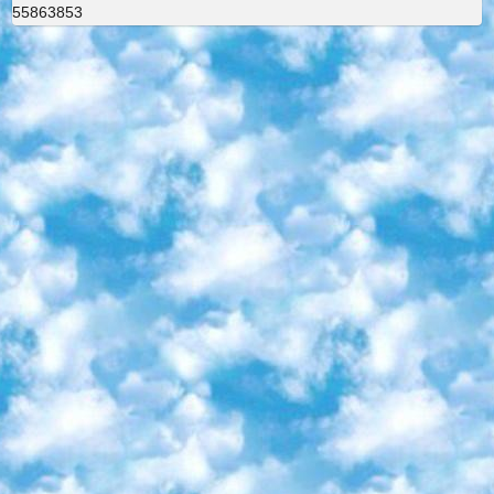
55863853