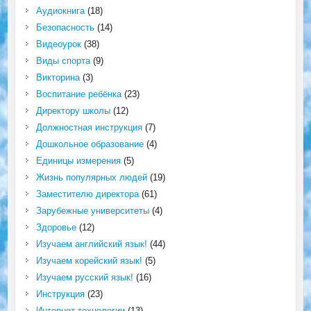
Аудиокнига
(18)
Безопасность
(14)
Видеоурок
(38)
Виды спорта
(9)
Викторина
(3)
Воспитание ребёнка
(23)
Директору школы
(12)
Должностная инструкция
(7)
Дошкольное образование
(4)
Единицы измерения
(5)
Жизнь популярных людей
(19)
Заместителю директора
(61)
Зарубежные университеты
(4)
Здоровье
(12)
Изучаем английский язык!
(44)
Изучаем корейский язык!
(5)
Изучаем русский язык!
(16)
Инструкция
(23)
Интернет технологии
(13)