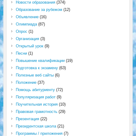
Новости образования
(374)
Образование за рубежом
(12)
Объявление
(16)
Олимпиада
(87)
Опрос
(1)
Организация
(3)
Открытый урок
(9)
Песни
(1)
Повышение квалификации
(19)
Подготовка к экзамену
(63)
Полезные веб сайты
(6)
Положение
(37)
Помощь абитуриенту
(72)
Популяризация работ
(9)
Поучительная история
(10)
Правовая грамотность
(29)
Презентация
(22)
Президентская школа
(21)
Программы / приложения
(7)