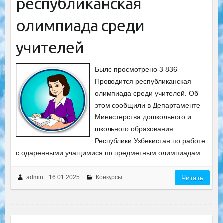
республиканская
олимпиада среди
учителей
Было просмотрено 3 836
Проводится республиканская
олимпиада среди учителей. Об
этом сообщили в Департаменте
Министерства дошкольного и
школьного образования
Республики Узбекистан по работе
с одаренными учащимися по предметным олимпиадам.
admin
16.01.2025
Конкурсы
Читать