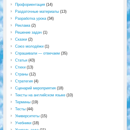
Профориентация
(14)
Раздаточные материалы
(13)
Разработка урока
(34)
Реклама
(2)
Решение задач
(1)
Сказки
(2)
Союз молодёжи
(1)
Спрашивали — отвечаем
(35)
Статьи
(43)
Стихи
(13)
Страны
(12)
Стратегия
(4)
Сценарий мероприятия
(18)
Тексты на английском языке
(10)
Термины
(19)
Тесты
(44)
Университеты
(15)
Учебники
(18)
Учитель года
(11)