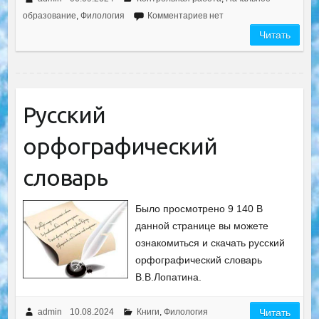
образование
,
Филология
Комментариев нет
Читать
Русский
орфографический
словарь
Было просмотрено 9 140 В
данной странице вы можете
ознакомиться и скачать русский
орфографический словарь
В.В.Лопатина.
admin
10.08.2024
Книги
,
Филология
Читать