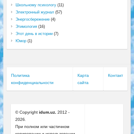
Школьному психологу
(11)
Электронный журнал
(57)
Энергосбережение
(4)
Этимология
(16)
Этот день в истории
(7)
Юмор
(1)
Политика
Карта
Контакт
конфиденциальности
сайта
© Copyright
idum.uz.
2012 -
2026.
При полном или частичном
копировании и использовании