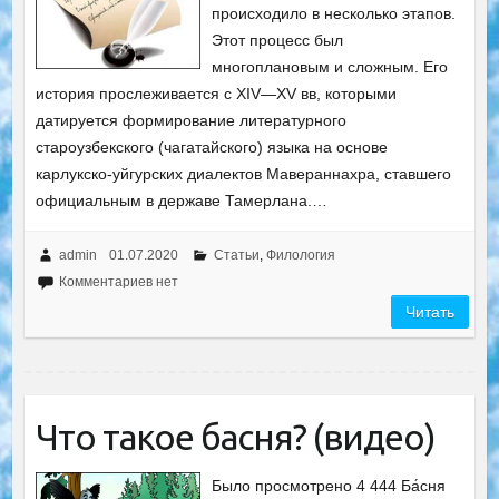
происходило в несколько этапов.
Этот процесс был
многоплановым и сложным. Его
история прослеживается с XIV—XV вв, которыми
датируется формирование литературного
староузбекского (чагатайского) языка на основе
карлукско-уйгурских диалектов Мавераннахра, ставшего
официальным в державе Тамерлана.…
admin
01.07.2020
Статьи
,
Филология
Комментариев нет
Читать
Что такое басня? (видео)
Было просмотрено 4 444 Ба́сня