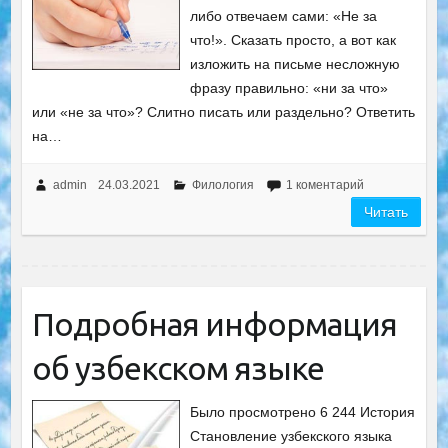
либо отвечаем сами: «Не за
что!». Сказать просто, а вот как
изложить на письме несложную
фразу правильно: «ни за что»
или «не за что»? Слитно писать или раздельно? Ответить
на…
admin
24.03.2021
Филология
1 коментарий
Читать
Подробная информация
об узбекском языке
Было просмотрено 6 244 История
Становление узбекского языка