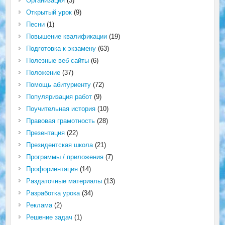
Организация
(3)
Открытый урок
(9)
Песни
(1)
Повышение квалификации
(19)
Подготовка к экзамену
(63)
Полезные веб сайты
(6)
Положение
(37)
Помощь абитуриенту
(72)
Популяризация работ
(9)
Поучительная история
(10)
Правовая грамотность
(28)
Презентация
(22)
Президентская школа
(21)
Программы / приложения
(7)
Профориентация
(14)
Раздаточные материалы
(13)
Разработка урока
(34)
Реклама
(2)
Решение задач
(1)