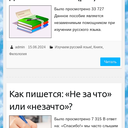
Было просмотрено 33 727
Данное пособие является
незаменимым помощником при
изучении русского языка.
admin
15.06.2024
Изучаем русский язык!
,
Книги
,
Филология
Читать
Как пишется: «Не за что»
или «незачто»?
Было просмотрено 7 315 В ответ
на: «Спасибо!» мы часто слышим