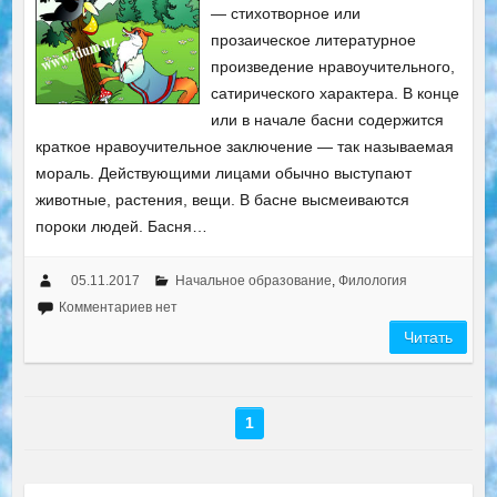
— стихотворное или
прозаическое литературное
произведение нравоучительного,
сатирического характера. В конце
или в начале басни содержится
краткое нравоучительное заключение — так называемая
мораль. Действующими лицами обычно выступают
животные, растения, вещи. В басне высмеиваются
пороки людей. Басня…
05.11.2017
Начальное образование
,
Филология
Комментариев нет
Читать
1