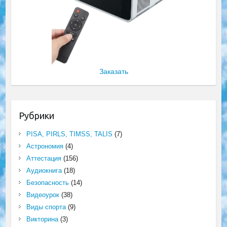
Заказать
Рубрики
PISA, PIRLS, TIMSS, TALIS
(7)
Астрономия
(4)
Аттестация
(156)
Аудиокнига
(18)
Безопасность
(14)
Видеоурок
(38)
Виды спорта
(9)
Викторина
(3)