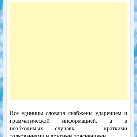
Все единицы словаря снабжены ударением и
грамматической информацией, а в
необходимых случаях — краткими
толкованиями и другими пояснениями.