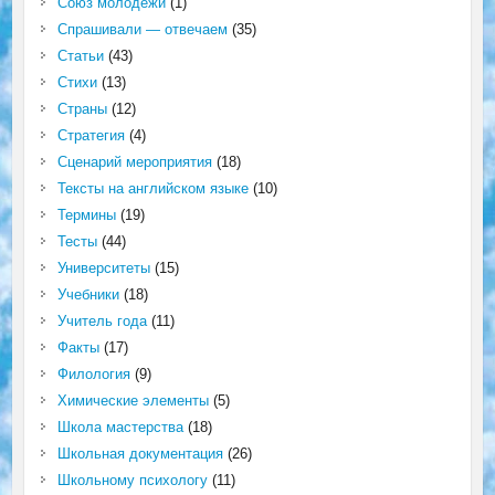
Союз молодёжи
(1)
Спрашивали — отвечаем
(35)
Статьи
(43)
Стихи
(13)
Страны
(12)
Стратегия
(4)
Сценарий мероприятия
(18)
Тексты на английском языке
(10)
Термины
(19)
Тесты
(44)
Университеты
(15)
Учебники
(18)
Учитель года
(11)
Факты
(17)
Филология
(9)
Химические элементы
(5)
Школа мастерства
(18)
Школьная документация
(26)
Школьному психологу
(11)