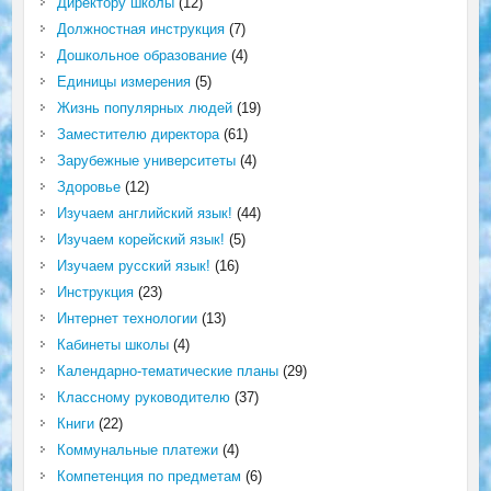
Директору школы
(12)
Должностная инструкция
(7)
Дошкольное образование
(4)
Единицы измерения
(5)
Жизнь популярных людей
(19)
Заместителю директора
(61)
Зарубежные университеты
(4)
Здоровье
(12)
Изучаем английский язык!
(44)
Изучаем корейский язык!
(5)
Изучаем русский язык!
(16)
Инструкция
(23)
Интернет технологии
(13)
Кабинеты школы
(4)
Календарно-тематические планы
(29)
Классному руководителю
(37)
Книги
(22)
Коммунальные платежи
(4)
Компетенция по предметам
(6)