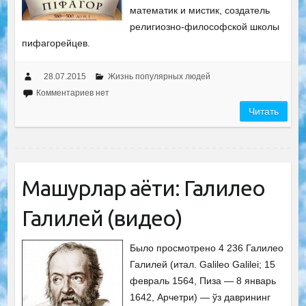
математик и мистик, создатель
религиозно-философской школы
пифагорейцев.
28.07.2015
Жизнь популярных людей
Комментариев нет
Читать
Машҳурлар ҳаёти: Галилео
Галилей (видео)
Было просмотрено 4 236 Галилео
Галилей (итал. Galileo Galilei; 15
февраль 1564, Пиза — 8 январь
1642, Арчетри) — ўз даврининг