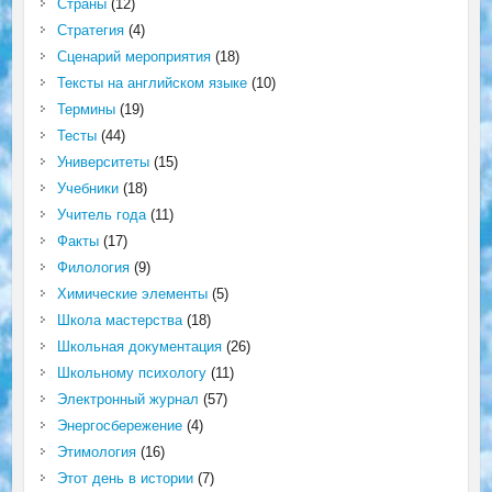
Страны
(12)
Стратегия
(4)
Сценарий мероприятия
(18)
Тексты на английском языке
(10)
Термины
(19)
Тесты
(44)
Университеты
(15)
Учебники
(18)
Учитель года
(11)
Факты
(17)
Филология
(9)
Химические элементы
(5)
Школа мастерства
(18)
Школьная документация
(26)
Школьному психологу
(11)
Электронный журнал
(57)
Энергосбережение
(4)
Этимология
(16)
Этот день в истории
(7)