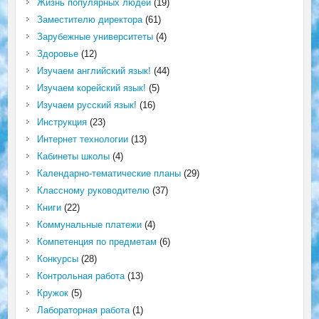
Жизнь популярных людей
(19)
Заместителю директора
(61)
Зарубежные университеты
(4)
Здоровье
(12)
Изучаем английский язык!
(44)
Изучаем корейский язык!
(5)
Изучаем русский язык!
(16)
Инструкция
(23)
Интернет технологии
(13)
Кабинеты школы
(4)
Календарно-тематические планы
(29)
Классному руководителю
(37)
Книги
(22)
Коммунальные платежи
(4)
Компетенция по предметам
(6)
Конкурсы
(28)
Контрольная работа
(13)
Кружок
(5)
Лабораторная работа
(1)