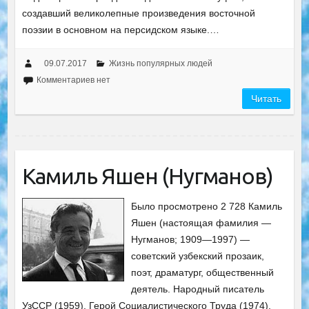
создавший великолепные произведения восточной
поэзии в основном на персидском языке.…
09.07.2017
Жизнь популярных людей
Комментариев нет
Читать
Камиль Яшен (Нугманов)
Было просмотрено 2 728 Камиль
Яшен (настоящая фамилия —
Нугманов; 1909—1997) —
советский узбекский прозаик,
поэт, драматург, общественный
деятель. Народный писатель
УзССР (1959). Герой Социалистического Труда (1974).