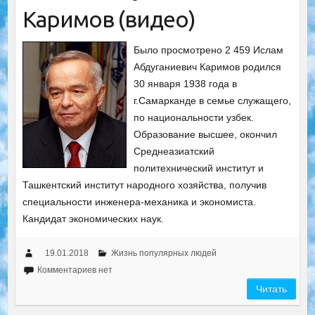
Каримов (видео)
Было просмотрено 2 459 Ислам
Абдуганиевич Каримов родился
30 января 1938 года в
г.Самарканде в семье служащего,
по национальности узбек.
Образование высшее, окончил
Среднеазиатский
политехнический институт и
Ташкентский институт народного хозяйства, получив
специальности инженера-механика и экономиста.
Кандидат экономических наук.
19.01.2018
Жизнь популярных людей
Комментариев нет
Читать