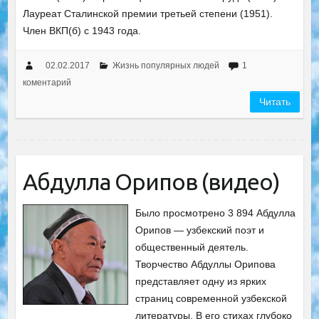
Лауреат Сталинской премии третьей степени (1951).
Член ВКП(б) с 1943 года.
02.02.2017
Жизнь популярных людей
1
коментарий
Читать
Абдулла Орипов (видео)
Было просмотрено 3 894 Абдулла
Орипов — узбекский поэт и
общественный деятель.
Творчество Абдуллы Орипова
представляет одну из ярких
страниц современной узбекской
литературы. В его стихах глубоко