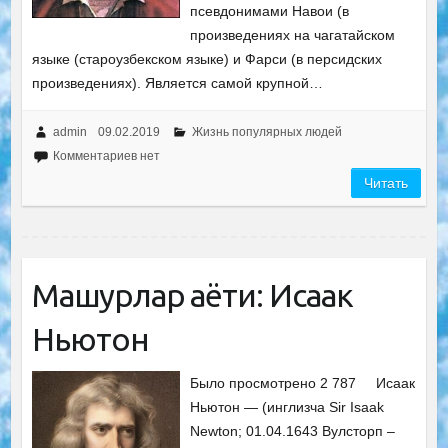
псевдонимами Навои (в
произведениях на чагатайском
языке (староузбекском языке) и Фарси (в персидских
произведениях). Является самой крупной…
admin
09.02.2019
Жизнь популярных людей
Комментариев нет
Читать
Машҳурлар ҳаёти: Исаак
Ньютон
Было просмотрено 2 787 Исаак
Ньютон — (инглизча Sir Isaak
Newton; 01.04.1643 Вулсторп –