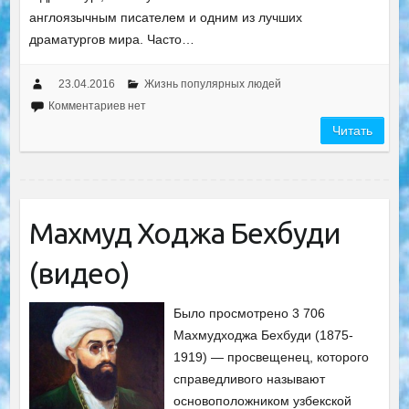
англоязычным писателем и одним из лучших
драматургов мира. Часто…
23.04.2016
Жизнь популярных людей
Комментариев нет
Читать
Махмуд Ходжа Бехбуди
(видео)
Было просмотрено 3 706
Махмудходжа Бехбуди (1875-
1919) — просвещенец, которого
справедливого называют
основоположником узбекской