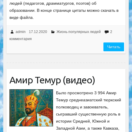
людей (педагогов, драмматургов, поэтов) об
образовании. В конце странице цитаты можно скачать в
виде файла.
admin
17.12.2020
Жизнь популярных людей
2
комментария
Читать
Амир Темур (видео)
Было просмотрено 3 994 Амир
Темур среднеазиатский тюркский
полководец и завоеватель,
сыгравший существенную роль в
истории Средней, Южной и
Западной Азии, а также Кавказа,