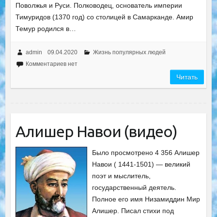
Поволжья и Руси. Полководец, основатель империи
Тимуридов (1370 год) со столицей в Самарканде. Амир
Темур родился в…
admin
09.04.2020
Жизнь популярных людей
Комментариев нет
Читать
Алишер Навои (видео)
Было просмотрено 4 356 Алишер
Навои ( 1441-1501) — великий
поэт и мыслитель,
государственный деятель.
Полное его имя Низамиддин Мир
Алишер. Писал стихи под