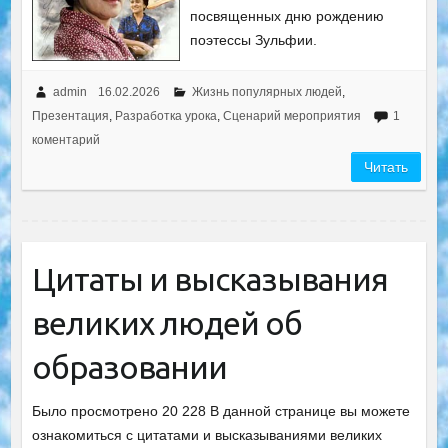
посвященных дню рождению
поэтессы Зульфии.
admin
16.02.2026
Жизнь популярных людей
,
Презентация
,
Разработка урока
,
Сценарий мероприятия
1
коментарий
Читать
Цитаты и высказывания
великих людей об
образовании
Было просмотрено 20 228 В данной странице вы можете
ознакомиться с цитатами и высказываниями великих