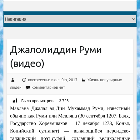
Джалолиддин Руми
(видео)
воскресенье июля 9th, 2017
Жизнь популярных
людей
Комментариев нет
Было просмотрено
3 726
Мавлана Джалал ад-Дин Мухаммад Руми, известный
обычно как Руми или Мевляна (30 сентября 1207, Балх,
Государство Хорезмшахов —17 декабря 1273, Конья,
Конийский султанат) — выдающийся персидско-
таджикский поэт-суфий, создавший великолепные