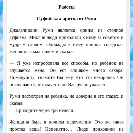
Работы
Суфийская притча от Руми
Джалалиддин Руми является одним из столпов
суфизма. Многие люди приходили к нему за советом и
мудрым словом. Однажды к нему пришла соседская
женщина с мальчиком и сказала:
— Я уже испробовала все способы, но ребёнок не
слушается меня. Он ест слишком много сахара.
Пожалуйста, скажите Вы ему, что это нехорошо. Он
послушается, потому что он Вас очень уважает.
Руми посмотрел на ребенка, на доверие в его глазах, и
сказал:
— Приходите через три недели.
Женщина была в полном недоумении. Это же такая
простая вещь! Непонятно… Люди приходили из