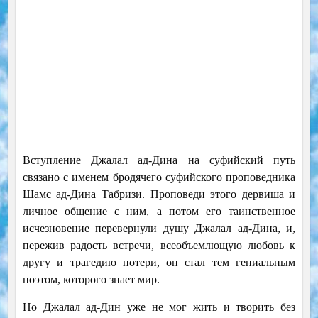
Вступление Джалал ад-Дина на суфийский путь
связано с именем бродячего суфийского проповедника
Шамс ад-Дина Табризи. Проповеди этого дервиша и
личное общение с ним, а потом его таинственное
исчезновение перевернули душу Джалал ад-Дина, и,
пережив радость встречи, всеобъемлющую любовь к
другу и трагедию потери, он стал тем гениальным
поэтом, которого знает мир.
Но Джалал ад-Дин уже не мог жить и творить без