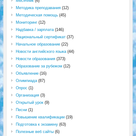
Месячник
(6)
Методика преподавания
(12)
Методическая помощь
(45)
Мониторинг
(12)
Надбавка / зарплата
(146)
Национальный сертификат
(37)
Начальное образование
(22)
Новости английского языка
(44)
Новости образования
(373)
Образование за рубежом
(12)
Объявление
(16)
Олимпиада
(87)
Опрос
(1)
Организация
(3)
Открытый урок
(9)
Песни
(1)
Повышение квалификации
(19)
Подготовка к экзамену
(63)
Полезные веб сайты
(6)