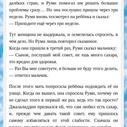
далёких стран, и Руми помогал им решать большие
проблемы сразу… Но она послушно пришла через три
недели. Руми вновь посмотрел на ребёнка и сказал:
— Приходите ещё через три недели.
Тут женщина не выдержала, и осмелилась спросить, в
чём дело. Но Руми лишь повторил сказанное.
Когда они пришли в третий раз, Руми сказал мальчику:
— Сынок, послушай мой совет, не ешь много сахара,
это вредно для здоровья.
— Раз Вы мне советуете, я больше не буду этого делать,
— ответил мальчик.
После этого мать попросила ребёнка подождать её на
улице. Когда он вышел, она спросила Руми, почему он
не сделал этого в первый же раз, ведь это так просто?
Джалалиддин признался ей, что сам любил есть сахар,
и, прежде чем давать такой совет, ему пришлось
самому избавляться от этой слабости. Сначала он