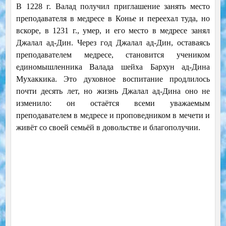
В 1228 г. Валад получил приглашение занять место
преподавателя в медресе в Конье и переехал туда, но
вскоре, в 1231 г., умер, и его место в медресе занял
Джалал ад-Дин. Через год Джалал ад-Дин, оставаясь
преподавателем медресе, становится учеником
единомышленника Валада шейха Бархун ад-Дина
Мухаккика. Это духовное воспитание продлилось
почти десять лет, но жизнь Джалал ад-Дина оно не
изменило: он остаётся всеми уважаемым
преподавателем в медресе и проповедником в мечети и
живёт со своей семьёй в довольстве и благополучии.