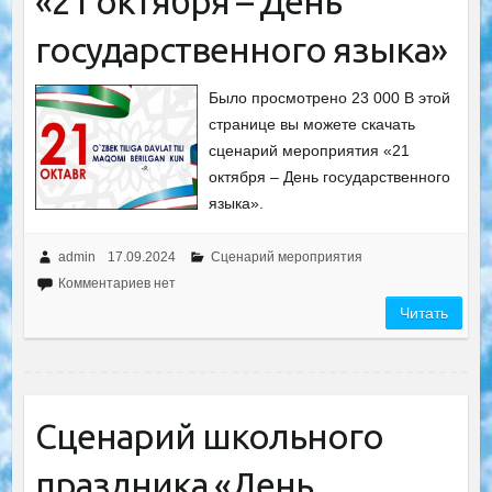
«21 октября – День
государственного языка»
Было просмотрено 23 000 В этой
странице вы можете скачать
сценарий мероприятия «21
октября – День государственного
языка».
admin
17.09.2024
Сценарий мероприятия
Комментариев нет
Читать
Сценарий школьного
праздника «День