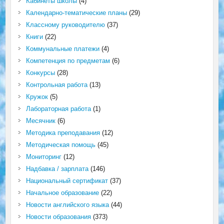
Кабинеты школы
(4)
Календарно-тематические планы
(29)
Классному руководителю
(37)
Книги
(22)
Коммунальные платежи
(4)
Компетенция по предметам
(6)
Конкурсы
(28)
Контрольная работа
(13)
Кружок
(5)
Лабораторная работа
(1)
Месячник
(6)
Методика преподавания
(12)
Методическая помощь
(45)
Мониторинг
(12)
Надбавка / зарплата
(146)
Национальный сертификат
(37)
Начальное образование
(22)
Новости английского языка
(44)
Новости образования
(373)