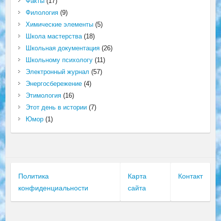
Факты
(17)
Филология
(9)
Химические элементы
(5)
Школа мастерства
(18)
Школьная документация
(26)
Школьному психологу
(11)
Электронный журнал
(57)
Энергосбережение
(4)
Этимология
(16)
Этот день в истории
(7)
Юмор
(1)
Политика
Карта
Контакт
конфиденциальности
сайта