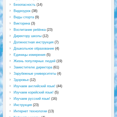
Безопасность
(14)
Видеоурок
(38)
Виды спорта
(9)
Викторина
(3)
Воспитание ребёнка
(23)
Директору школы
(12)
Должностная инструкция
(7)
Дошкольное образование
(4)
Единицы измерения
(5)
Жизнь популярных людей
(19)
Заместителю директора
(61)
Зарубежные университеты
(4)
Здоровье
(12)
Изучаем английский язык!
(44)
Изучаем корейский язык!
(5)
Изучаем русский язык!
(16)
Инструкция
(23)
Интернет технологии
(13)