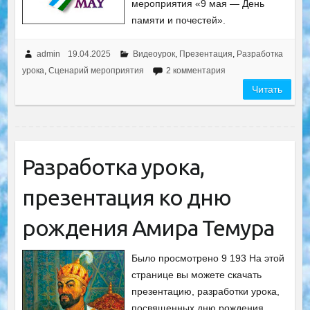
мероприятия «9 мая — День
памяти и почестей».
admin
19.04.2025
Видеоурок
,
Презентация
,
Разработка
урока
,
Сценарий мероприятия
2 комментария
Читать
Разработка урока,
презентация ко дню
рождения Амира Темура
Было просмотрено 9 193 На этой
странице вы можете скачать
презентацию, разработки урока,
посвященных дню рождения