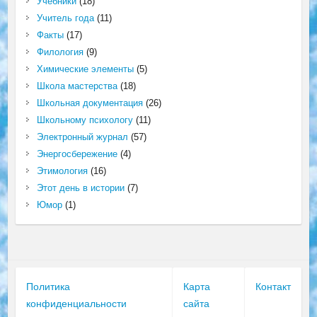
Учебники
(18)
Учитель года
(11)
Факты
(17)
Филология
(9)
Химические элементы
(5)
Школа мастерства
(18)
Школьная документация
(26)
Школьному психологу
(11)
Электронный журнал
(57)
Энергосбережение
(4)
Этимология
(16)
Этот день в истории
(7)
Юмор
(1)
Политика
Карта
Контакт
конфиденциальности
сайта