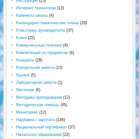
Инструкция
(23)
Интернет технологии
(13)
Кабинеты школы
(4)
Календарно-тематические планы
(29)
Классному руководителю
(37)
Книги
(22)
Коммунальные платежи
(4)
Компетенция по предметам
(6)
Конкурсы
(28)
Контрольная работа
(13)
Кружок
(5)
Лабораторная работа
(1)
Месячник
(6)
Методика преподавания
(12)
Методическая помощь
(45)
Мониторинг
(12)
Надбавка / зарплата
(146)
Национальный сертификат
(37)
Начальное образование
(22)