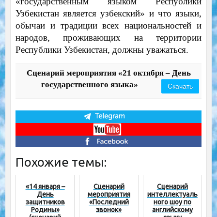
«государственным языком Республики
Узбекистан является узбекский» и что языки,
обычаи и традиции всех национальностей и
народов, проживающих на территории
Республики Узбекистан, должны уважаться.
Сценарий мероприятия «21 октября – День
государственного языка»
Скачать
Похожие темы:
«14 января –
Сценарий
Сценарий
День
мероприятия
интеллектуаль
защитников
«Последний
ного шоу по
Родины»
звонок»
английскому