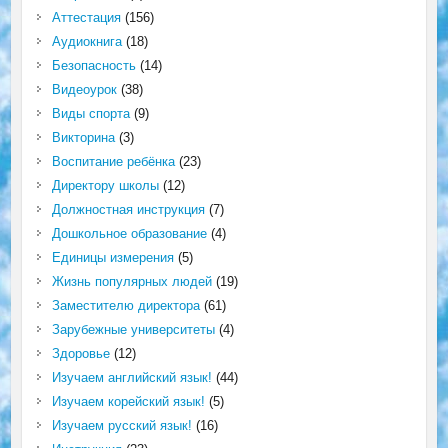
Аттестация
(156)
Аудиокнига
(18)
Безопасность
(14)
Видеоурок
(38)
Виды спорта
(9)
Викторина
(3)
Воспитание ребёнка
(23)
Директору школы
(12)
Должностная инструкция
(7)
Дошкольное образование
(4)
Единицы измерения
(5)
Жизнь популярных людей
(19)
Заместителю директора
(61)
Зарубежные университеты
(4)
Здоровье
(12)
Изучаем английский язык!
(44)
Изучаем корейский язык!
(5)
Изучаем русский язык!
(16)