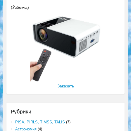
(Ўзбекча)
Заказать
Рубрики
PISA, PIRLS, TIMSS, TALIS
(7)
Астрономия
(4)