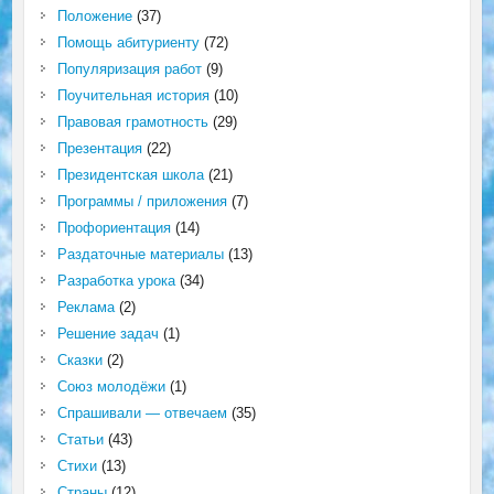
Положение
(37)
Помощь абитуриенту
(72)
Популяризация работ
(9)
Поучительная история
(10)
Правовая грамотность
(29)
Презентация
(22)
Президентская школа
(21)
Программы / приложения
(7)
Профориентация
(14)
Раздаточные материалы
(13)
Разработка урока
(34)
Реклама
(2)
Решение задач
(1)
Сказки
(2)
Союз молодёжи
(1)
Спрашивали — отвечаем
(35)
Статьи
(43)
Стихи
(13)
Страны
(12)