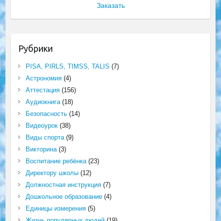
Заказать
Рубрики
PISA, PIRLS, TIMSS, TALIS
(7)
Астрономия
(4)
Аттестация
(156)
Аудиокнига
(18)
Безопасность
(14)
Видеоурок
(38)
Виды спорта
(9)
Викторина
(3)
Воспитание ребёнка
(23)
Директору школы
(12)
Должностная инструкция
(7)
Дошкольное образование
(4)
Единицы измерения
(5)
Жизнь популярных людей
(19)