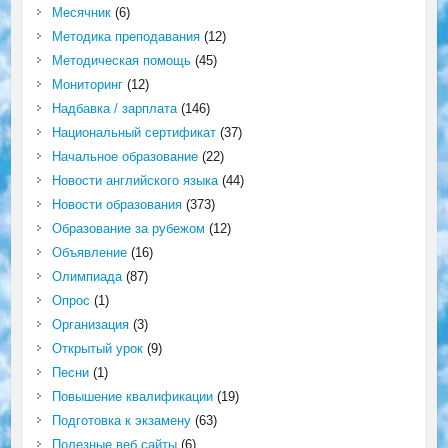
Месячник
(6)
Методика преподавания
(12)
Методическая помощь
(45)
Мониторинг
(12)
Надбавка / зарплата
(146)
Национальный сертификат
(37)
Начальное образование
(22)
Новости английского языка
(44)
Новости образования
(373)
Образование за рубежом
(12)
Объявление
(16)
Олимпиада
(87)
Опрос
(1)
Организация
(3)
Открытый урок
(9)
Песни
(1)
Повышение квалификации
(19)
Подготовка к экзамену
(63)
Полезные веб сайты
(6)