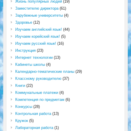
Жизнь популярных людей
(19)
Заместителю директора
(61)
Зарубежные университеты
(4)
Здоровье
(12)
Изучаем английский язык!
(44)
Изучаем корейский язык!
(5)
Изучаем русский язык!
(16)
Инструкция
(23)
Интернет технологии
(13)
Кабинеты школы
(4)
Календарно-тематические планы
(29)
Классному руководителю
(37)
Книги
(22)
Коммунальные платежи
(4)
Компетенция по предметам
(6)
Конкурсы
(28)
Контрольная работа
(13)
Кружок
(5)
Лабораторная работа
(1)