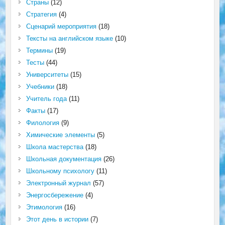
Страны
(12)
Стратегия
(4)
Сценарий мероприятия
(18)
Тексты на английском языке
(10)
Термины
(19)
Тесты
(44)
Университеты
(15)
Учебники
(18)
Учитель года
(11)
Факты
(17)
Филология
(9)
Химические элементы
(5)
Школа мастерства
(18)
Школьная документация
(26)
Школьному психологу
(11)
Электронный журнал
(57)
Энергосбережение
(4)
Этимология
(16)
Этот день в истории
(7)