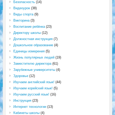
Безопасность
(14)
Видеоурок
(38)
Виды спорта
(9)
Викторина
(3)
Воспитание ребёнка
(23)
Директору школы
(12)
Должностная инструкция
(7)
Дошкольное образование
(4)
Единицы измерения
(5)
Жизнь популярных людей
(19)
Заместителю директора
(61)
Зарубежные университеты
(4)
Здоровье
(12)
Изучаем английский язык!
(44)
Изучаем корейский язык!
(5)
Изучаем русский язык!
(16)
Инструкция
(23)
Интернет технологии
(13)
Кабинеты школы
(4)