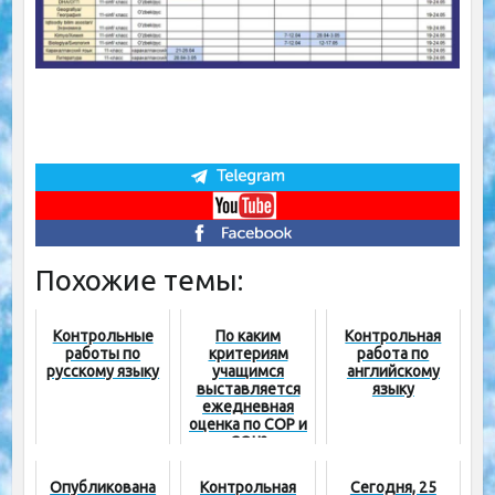
Похожие темы:
Контрольные
По каким
Контрольная
работы по
критериям
работа по
русскому языку
учащимся
английскому
выставляется
языку
ежедневная
оценка по СОР и
СОЧ?
Опубликована
Контрольная
Сегодня, 25