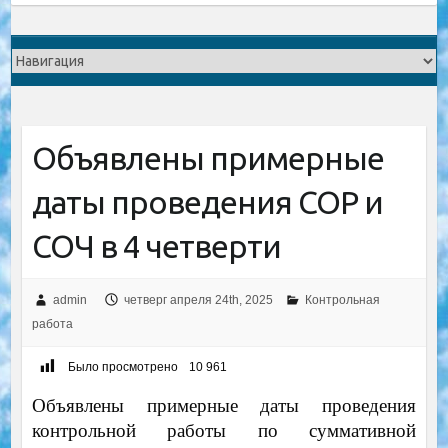
Объявлены примерные
даты проведения СОР и
СОЧ в 4 четверти
admin
четверг апреля 24th, 2025
Контрольная
работа
Было просмотрено
10 961
Объявлены примерные даты проведения
контрольной работы по суммативной