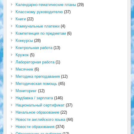
Календарно-тематические планы
(29)
Классному руководителю
(37)
Книги
(22)
Коммунальные платежи
(4)
Компетенция по предметам
(6)
Конкурсы
(28)
Контрольная работа
(13)
Кружок
(5)
Лабораторная работа
(1)
Месячник
(6)
Методика преподавания
(12)
Методическая помощь
(45)
Мониторинг
(12)
Надбавка / зарплата
(146)
Национальный сертификат
(37)
Начальное образование
(22)
Новости английского языка
(44)
Новости образования
(374)
Образование за рубежом
(12)