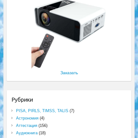
Заказать
Рубрики
PISA, PIRLS, TIMSS, TALIS
(7)
Астрономия
(4)
Аттестация
(156)
Аудиокнига
(18)