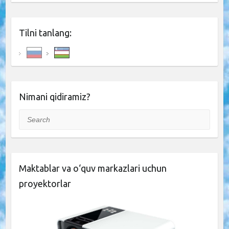
Tilni tanlang:
Nimani qidiramiz?
Search
Maktablar va o‘quv markazlari uchun
proyektorlar