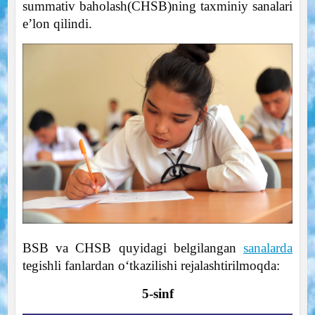
summativ baholash(CHSB)ning taxminiy sanalari
e’lon qilindi.
BSB va CHSB quyidagi belgilangan
sanalarda
tegishli fanlardan o‘tkazilishi rejalashtirilmoqda:
5-sinf