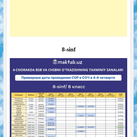
8-sinf