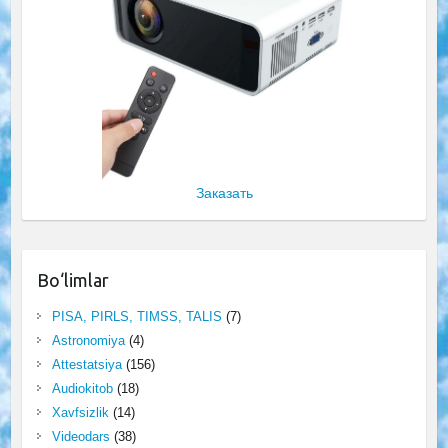
Заказать
Bo‘limlar
PISA, PIRLS, TIMSS, TALIS
(7)
Astronomiya
(4)
Attestatsiya
(156)
Audiokitob
(18)
Xavfsizlik
(14)
Videodars
(38)