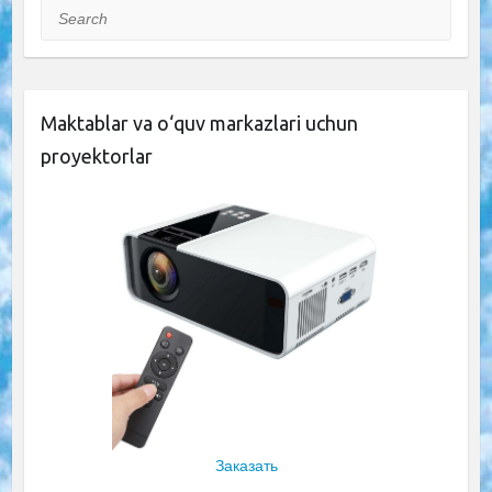
Search
Maktablar va o‘quv markazlari uchun
proyektorlar
Заказать