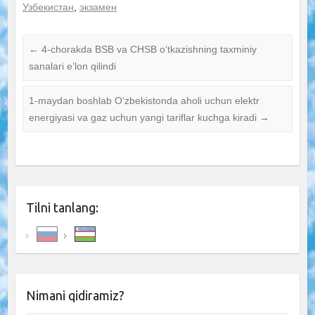
Узбекистан
,
экзамен
←
4-chorakda BSB va CHSB o‘tkazishning taxminiy
sanalari e’lon qilindi
1-maydan boshlab O‘zbekistonda aholi uchun elektr
energiyasi va gaz uchun yangi tariflar kuchga kiradi
→
Tilni tanlang:
Nimani qidiramiz?